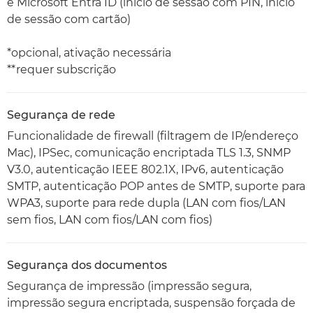
e Microsoft Entra ID (início de sessão com PIN, início
de sessão com cartão)
*opcional, ativação necessária
**requer subscrição
Segurança de rede
Funcionalidade de firewall (filtragem de IP/endereço
Mac), IPSec, comunicação encriptada TLS 1.3, SNMP
V3.0, autenticação IEEE 802.1X, IPv6, autenticação
SMTP, autenticação POP antes de SMTP, suporte para
WPA3, suporte para rede dupla (LAN com fios/LAN
sem fios, LAN com fios/LAN com fios)
Segurança dos documentos
Segurança de impressão (impressão segura,
impressão segura encriptada, suspensão forçada de