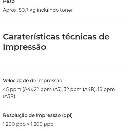
Peso
Aprox. 80,7 kg incluindo toner
Caraterísticas técnicas de
impressão
Velocidade de impressão
45 ppm (A4), 22 ppm (A3), 32 ppm (A4R), 18 ppm
(A5R)
Resolução de impressão (dpi)
1 200 ppp × 1 200 ppp