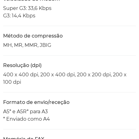
Super G3: 33,6 Kbps
G3: 14,4 Kbps
Método de compressão
MH, MR, MMR, JBIG
Resolução (dpi)
400 x 400 dpi, 200 x 400 dpi, 200 x 200 dpi, 200 x
100 dpi
Formato de envio/receção
A5* e A5R* para A3
* Enviado como A4