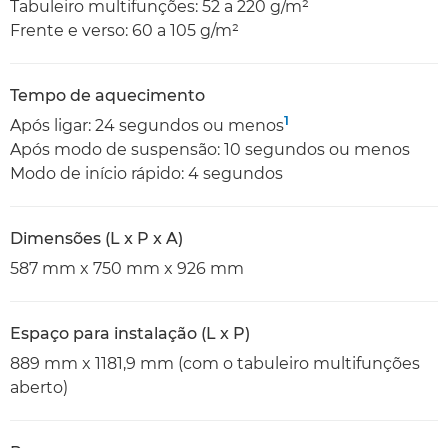
Tabuleiro multifunções: 52 a 220 g/m²
Frente e verso: 60 a 105 g/m²
Tempo de aquecimento
1
Após ligar: 24 segundos ou menos
Após modo de suspensão: 10 segundos ou menos
Modo de início rápido: 4 segundos
Dimensões (L x P x A)
587 mm x 750 mm x 926 mm
Espaço para instalação (L x P)
889 mm x 1181,9 mm (com o tabuleiro multifunções
aberto)