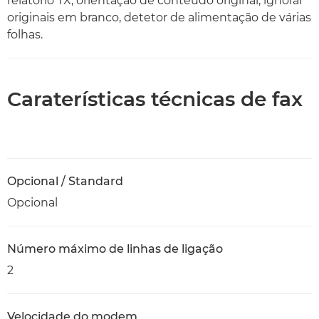
relatório TX, orientação de conteúdo original, ignorar
originais em branco, detetor de alimentação de várias
folhas.
Caraterísticas técnicas de fax
Opcional / Standard
Opcional
Número máximo de linhas de ligação
2
Velocidade do modem