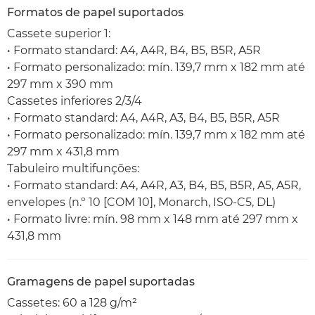
Formatos de papel suportados
Cassete superior 1:
• Formato standard: A4, A4R, B4, B5, B5R, A5R
• Formato personalizado: mín. 139,7 mm x 182 mm até
297 mm x 390 mm
Cassetes inferiores 2/3/4
• Formato standard: A4, A4R, A3, B4, B5, B5R, A5R
• Formato personalizado: mín. 139,7 mm x 182 mm até
297 mm x 431,8 mm
Tabuleiro multifunções:
• Formato standard: A4, A4R, A3, B4, B5, B5R, A5, A5R,
envelopes (n.º 10 [COM 10], Monarch, ISO-C5, DL)
• Formato livre: mín. 98 mm x 148 mm até 297 mm x
431,8 mm
Gramagens de papel suportadas
Cassetes: 60 a 128 g/m²