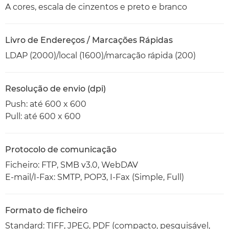
A cores, escala de cinzentos e preto e branco
Livro de Endereços / Marcações Rápidas
LDAP (2000)/local (1600)/marcação rápida (200)
Resolução de envio (dpi)
Push: até 600 x 600
Pull: até 600 x 600
Protocolo de comunicação
Ficheiro: FTP, SMB v3.0, WebDAV
E-mail/I-Fax: SMTP, POP3, I-Fax (Simple, Full)
Formato de ficheiro
Standard: TIFF, JPEG, PDF (compacto, pesquisável,