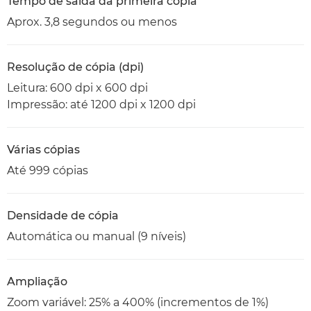
Tempo de saída da primeira cópia
Aprox. 3,8 segundos ou menos
Resolução de cópia (dpi)
Leitura: 600 dpi x 600 dpi
Impressão: até 1200 dpi x 1200 dpi
Várias cópias
Até 999 cópias
Densidade de cópia
Automática ou manual (9 níveis)
Ampliação
Zoom variável: 25% a 400% (incrementos de 1%)