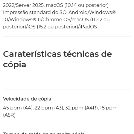
2022/Server 2025, macOS (10.14 ou posterior)
Impressão standard do SO: Android/Windows®
10/Windows® 11/Chrome OS/macOS (11.2.2 ou
posterior)/iOS (15.2 ou posterior)/iPadOS
Caraterísticas técnicas de
cópia
Velocidade de cópia
45 ppm (A4), 22 ppm (A3), 32 ppm (A4R), 18 ppm
(A5R)