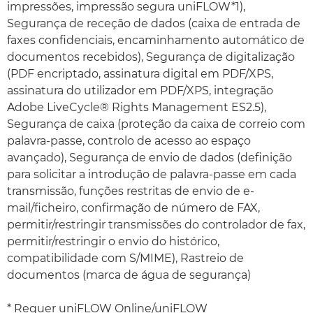
impressões, impressão segura uniFLOW*1),
Segurança de receção de dados (caixa de entrada de
faxes confidenciais, encaminhamento automático de
documentos recebidos), Segurança de digitalização
(PDF encriptado, assinatura digital em PDF/XPS,
assinatura do utilizador em PDF/XPS, integração
Adobe LiveCycle® Rights Management ES2.5),
Segurança de caixa (proteção da caixa de correio com
palavra-passe, controlo de acesso ao espaço
avançado), Segurança de envio de dados (definição
para solicitar a introdução de palavra-passe em cada
transmissão, funções restritas de envio de e-
mail/ficheiro, confirmação de número de FAX,
permitir/restringir transmissões do controlador de fax,
permitir/restringir o envio do histórico,
compatibilidade com S/MIME), Rastreio de
documentos (marca de água de segurança)
* Requer uniFLOW Online/uniFLOW