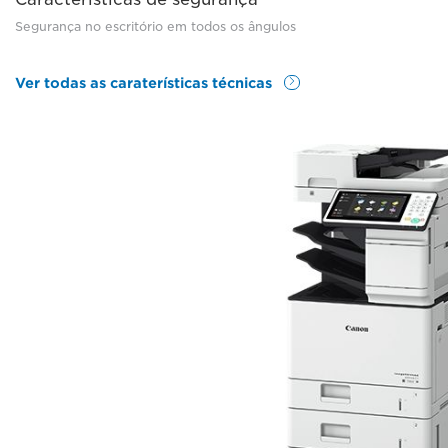
Segurança no escritório em todos os ângulos
Ver todas as caraterísticas técnicas