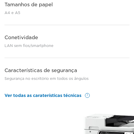
Tamanhos de papel
A4 e A5
Conetividade
LAN sem fios/smartphone
Características de segurança
Segurança no escritório em todos os ângulos
Ver todas as caraterísticas técnicas