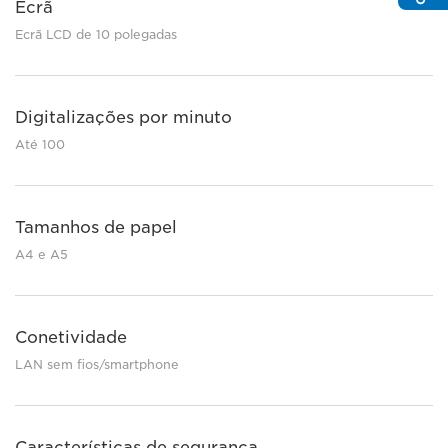
Ecrã
Ecrã LCD de 10 polegadas
Digitalizações por minuto
Até 100
Tamanhos de papel
A4 e A5
Conetividade
LAN sem fios/smartphone
Características de segurança