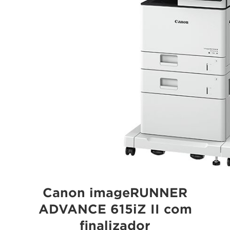
Canon imageRUNNER
ADVANCE 615iZ II com
finalizador