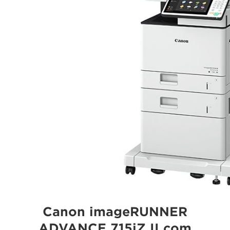
Canon imageRUNNER
ADVANCE 715iZ II com