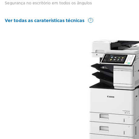
Segurança no escritório em todos os ângulos
Ver todas as caraterísticas técnicas