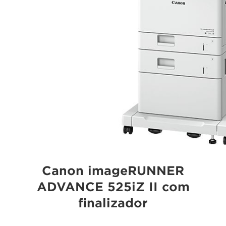
Canon imageRUNNER
ADVANCE 525iZ II com
finalizador