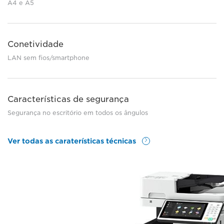
A4 e A5
Conetividade
LAN sem fios/smartphone
Características de segurança
Segurança no escritório em todos os ângulos
Ver todas as caraterísticas técnicas