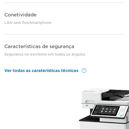
Conetividade
LAN sem fios/smartphone
Características de segurança
Segurança no escritório em todos os ângulos
Ver todas as caraterísticas técnicas