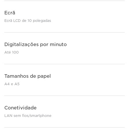
Ecrã
Ecrã LCD de 10 polegadas
Digitalizações por minuto
Até 100
Tamanhos de papel
A4 e A5
Conetividade
LAN sem fios/smartphone