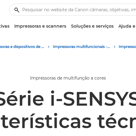
tivas
Impressoras e scanners
Soluções e serviços
Ajuda e
Impressoras e dispositivos de fax empresariais
Impressoras multifuncionais - Impressoras multifunções
Impressoras de multifunção a cores
Série i-SENSY
terísticas téc