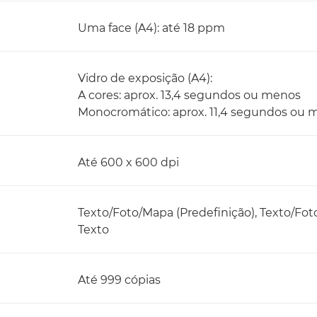
Uma face (A4): até 18 ppm
Vidro de exposição (A4):
A cores: aprox. 13,4 segundos ou menos
Monocromático: aprox. 11,4 segundos ou 
Até 600 x 600 dpi
Texto/Foto/Mapa (Predefinição), Texto/Fo
Texto
Até 999 cópias