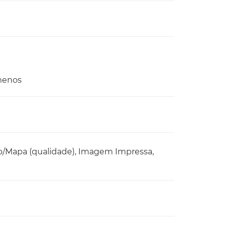
menos
to/Mapa (qualidade), Imagem Impressa,