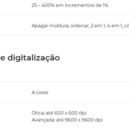
25 – 400% em incrementos de 1%
Apagar moldura, ordenar, 2 em 1, 4 em 1, c
de digitalização
A cores
Ótica: até 600 x 600 dpi
Avançada: até 9600 x 9600 dpi