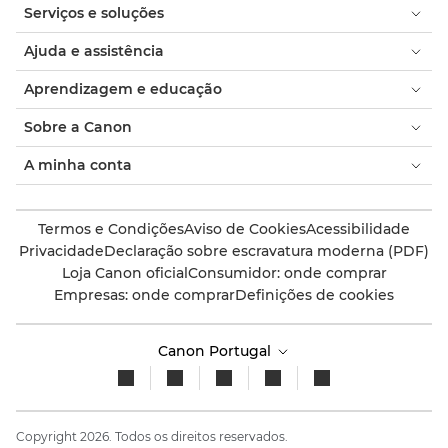
Serviços e soluções
Ajuda e assistência
Aprendizagem e educação
Sobre a Canon
A minha conta
Termos e Condições
Aviso de Cookies
Acessibilidade
Privacidade
Declaração sobre escravatura moderna (PDF)
Loja Canon oficial
Consumidor: onde comprar
Empresas: onde comprar
Definições de cookies
Canon Portugal
Copyright 2026. Todos os direitos reservados.