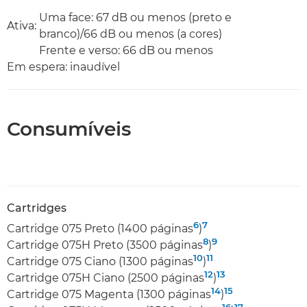
Uma face: 67 dB ou menos (preto e
Ativa:
branco)/66 dB ou menos (a cores)
Frente e verso: 66 dB ou menos
Em espera: inaudível
Consumíveis
Cartridges
6
7
Cartridge 075 Preto (1400 páginas
)
8
9
Cartridge 075H Preto (3500 páginas
)
10
11
Cartridge 075 Ciano (1300 páginas
)
12
13
Cartridge 075H Ciano (2500 páginas
)
14
15
Cartridge 075 Magenta (1300 páginas
)