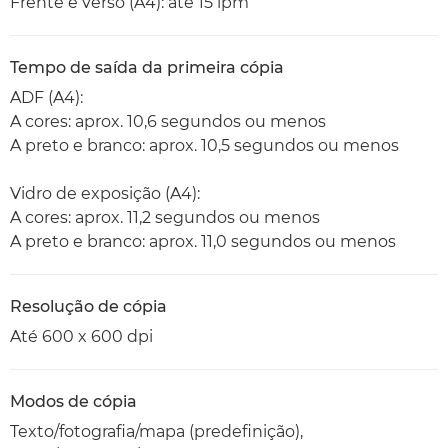
Frente e verso (A4): até 15 ipm
Tempo de saída da primeira cópia
ADF (A4):
A cores: aprox. 10,6 segundos ou menos
A preto e branco: aprox. 10,5 segundos ou menos
Vidro de exposição (A4):
A cores: aprox. 11,2 segundos ou menos
A preto e branco: aprox. 11,0 segundos ou menos
Resolução de cópia
Até 600 x 600 dpi
Modos de cópia
Texto/fotografia/mapa (predefinição),