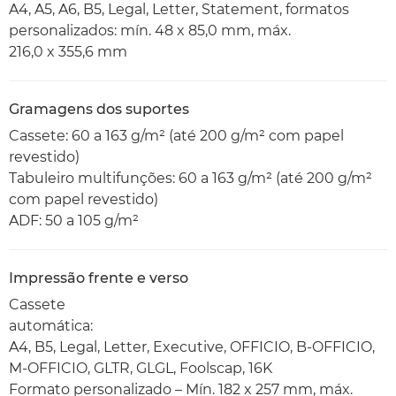
A4, A5, A6, B5, Legal, Letter, Statement, formatos
personalizados: mín. 48 x 85,0 mm, máx.
216,0 x 355,6 mm
Gramagens dos suportes
Cassete: 60 a 163 g/m² (até 200 g/m² com papel
revestido)
Tabuleiro multifunções: 60 a 163 g/m² (até 200 g/m²
com papel revestido)
ADF: 50 a 105 g/m²
Impressão frente e verso
Cassete
automática:
A4, B5, Legal, Letter, Executive, OFFICIO, B-OFFICIO,
M-OFFICIO, GLTR, GLGL, Foolscap, 16K
Formato personalizado – Mín. 182 x 257 mm, máx.