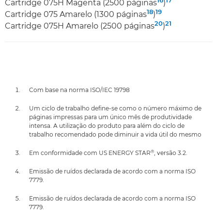
16
17
Cartridge 075H Magenta (2500 páginas
)
18
19
Cartridge 075 Amarelo (1300 páginas
)
20
21
Cartridge 075H Amarelo (2500 páginas
)
Com base na norma ISO/IEC 19798
Um ciclo de trabalho define-se como o número máximo de
páginas impressas para um único mês de produtividade
intensa. A utilização do produto para além do ciclo de
trabalho recomendado pode diminuir a vida útil do mesmo
®
Em conformidade com US ENERGY STAR
, versão 3.2.
Emissão de ruídos declarada de acordo com a norma ISO
7779.
Emissão de ruídos declarada de acordo com a norma ISO
7779.