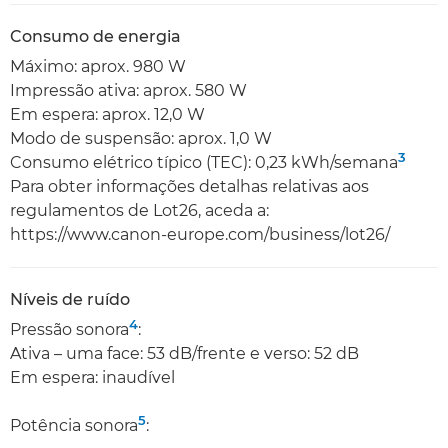
Consumo de energia
Máximo: aprox. 980 W
Impressão ativa: aprox. 580 W
Em espera: aprox. 12,0 W
Modo de suspensão: aprox. 1,0 W
3
Consumo elétrico típico (TEC): 0,23 kWh/semana
Para obter informações detalhas relativas aos
regulamentos de Lot26, aceda a:
https://www.canon-europe.com/business/lot26/
Níveis de ruído
4
Pressão sonora
:
Ativa – uma face: 53 dB/frente e verso: 52 dB
Em espera: inaudível
5
Potência sonora
: