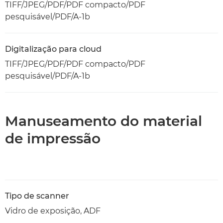
TIFF/JPEG/PDF/PDF compacto/PDF
pesquisável/PDF/A-1b
Digitalização para cloud
TIFF/JPEG/PDF/PDF compacto/PDF
pesquisável/PDF/A-1b
Manuseamento do material
de impressão
Tipo de scanner
Vidro de exposição, ADF