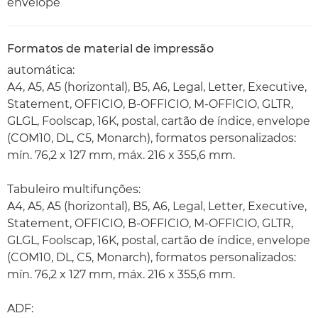
envelope
Formatos de material de impressão
automática:
A4, A5, A5 (horizontal), B5, A6, Legal, Letter, Executive,
Statement, OFFICIO, B-OFFICIO, M-OFFICIO, GLTR,
GLGL, Foolscap, 16K, postal, cartão de índice, envelope
(COM10, DL, C5, Monarch), formatos personalizados:
mín. 76,2 x 127 mm, máx. 216 x 355,6 mm.
Tabuleiro multifunções:
A4, A5, A5 (horizontal), B5, A6, Legal, Letter, Executive,
Statement, OFFICIO, B-OFFICIO, M-OFFICIO, GLTR,
GLGL, Foolscap, 16K, postal, cartão de índice, envelope
(COM10, DL, C5, Monarch), formatos personalizados:
mín. 76,2 x 127 mm, máx. 216 x 355,6 mm.
ADF: