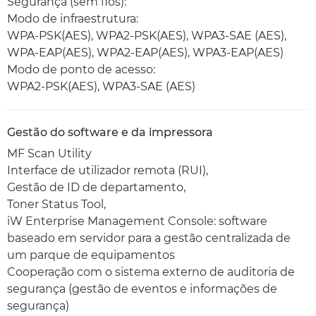
Segurança (sem fios):
Modo de infraestrutura:
WPA-PSK(AES), WPA2-PSK(AES), WPA3-SAE (AES),
WPA-EAP(AES), WPA2-EAP(AES), WPA3-EAP(AES)
Modo de ponto de acesso:
WPA2-PSK(AES), WPA3-SAE (AES)
Gestão do software e da impressora
MF Scan Utility
Interface de utilizador remota (RUI),
Gestão de ID de departamento,
Toner Status Tool,
iW Enterprise Management Console: software
baseado em servidor para a gestão centralizada de
um parque de equipamentos
Cooperação com o sistema externo de auditoria de
segurança (gestão de eventos e informações de
segurança)