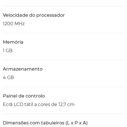
Velocidade do processador
1200 MHz
Memória
1 GB
Armazenamento
4 GB
Painel de controlo
Ecrã LCD tátil a cores de 12,7 cm
Dimensões com tabuleiros (L x P x A)