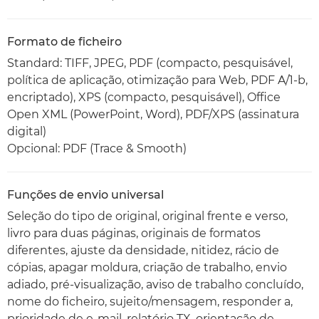
Formato de ficheiro
Standard: TIFF, JPEG, PDF (compacto, pesquisável,
política de aplicação, otimização para Web, PDF A/1-b,
encriptado), XPS (compacto, pesquisável), Office
Open XML (PowerPoint, Word), PDF/XPS (assinatura
digital)
Opcional: PDF (Trace & Smooth)
Funções de envio universal
Seleção do tipo de original, original frente e verso,
livro para duas páginas, originais de formatos
diferentes, ajuste da densidade, nitidez, rácio de
cópias, apagar moldura, criação de trabalho, envio
adiado, pré-visualização, aviso de trabalho concluído,
nome do ficheiro, sujeito/mensagem, responder a,
prioridade de e-mail, relatório TX, orientação de