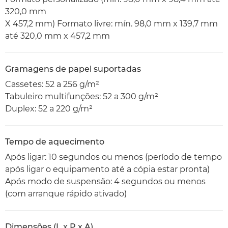
320,0 mm
X 457,2 mm) Formato livre: mín. 98,0 mm x 139,7 mm
até 320,0 mm x 457,2 mm
Gramagens de papel suportadas
Cassetes: 52 a 256 g/m²
Tabuleiro multifunções: 52 a 300 g/m²
Duplex: 52 a 220 g/m²
Tempo de aquecimento
Após ligar: 10 segundos ou menos (período de tempo
após ligar o equipamento até a cópia estar pronta)
Após modo de suspensão: 4 segundos ou menos
(com arranque rápido ativado)
Dimensões (L x P x A)