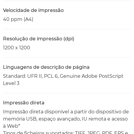
Velocidade de impressão
40 ppm (A4)
Resolução de impressão (dpi)
1200 x 1200
Linguagens de descrição de página
Standard: UFR II, PCL 6, Genuine Adobe PostScript
Level 3
Impressão direta
Impressão direta disponível a partir do dispositivo de
memória USB, espaço avançado, IU remota e acesso
à Web*
Tipos de ficheiros suportados: TIFF, JPEG, PDF, EPS e