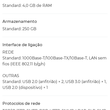
Standard: 4,0 GB de RAM
Armazenamento
Standard: 250 GB
Interface de ligação
REDE
Standard: 1000Base-T/100Base-TX/10Base-T, LAN sem
fios (IEEE 802.11 b/g/n)
OUTRAS
Standard: USB 2.0 (anfitrião) × 2, USB 3.0 (anfitrião) × 1,
USB 2.0 (dispositivo) × 1
Protocolos de rede