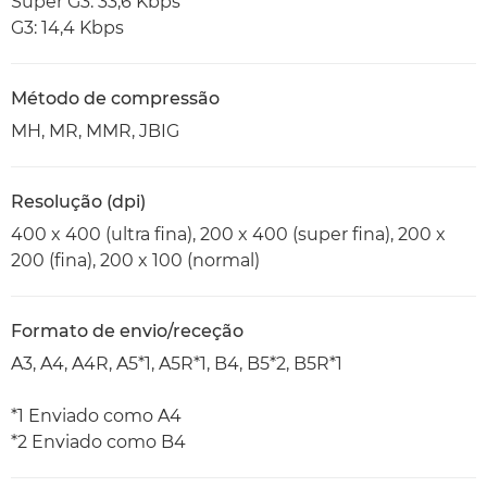
Super G3: 33,6 Kbps
G3: 14,4 Kbps
Método de compressão
MH, MR, MMR, JBIG
Resolução (dpi)
400 x 400 (ultra fina), 200 x 400 (super fina), 200 x
200 (fina), 200 x 100 (normal)
Formato de envio/receção
A3, A4, A4R, A5*1, A5R*1, B4, B5*2, B5R*1
*1 Enviado como A4
*2 Enviado como B4