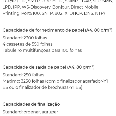
TCP/IP (FTP, SMTP, POP, HTTP, SNMP, LDAP, SLP, SMB,
LPD, IPP, WS-Discovery, Bonjour, Direct Mobile
Printing, Port9100, SNTP, 802.1X, DHCP, DNS, NTP)
Capacidade de fornecimento de papel (A4, 80 g/m²)
Standard: 2300 folhas
4 cassetes de 550 folhas
Tabuleiro multifunções para 100 folhas
Capacidade de saída de papel (A4, 80 g/m²)
Standard: 250 folhas
Máximo: 3250 folhas (com o finalizador agrafador-Y1
ES ou o finalizador de brochuras-Y1 ES)
Capacidades de finalização
Standard: ordenar, agrupar