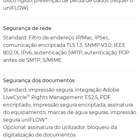
disco rígido, prevenção de perda de dados (requer o
uniFLOW)
Segurança de rede
Standard: Filtro de endereço IP/Mac, IPSec,
comunicação encriptada TLS 1.3, SNMP V3.0, IEEE
802.1X, IPv6, autenticação SMTP, autenticação POP
antes de SMTP, S/MIME
Segurança dos documentos
Standard: Impressão segura, integração Adobe
®
LiveCycle
Rights Management ES2.5, PDF
encriptado, impressão segura encriptada, assinatura
do equipamento, marcas de água seguras, impressão
segura uniFLOW*
Opcional: assinatura do utilizador, bloqueio da
digitalização de documentos