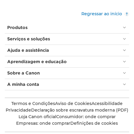
Regressar ao início
Produtos
Serviços e soluções
Ajuda e assistência
Aprendizagem e educação
Sobre a Canon
A minha conta
Termos e Condições
Aviso de Cookies
Acessibilidade
Privacidade
Declaração sobre escravatura moderna (PDF)
Loja Canon oficial
Consumidor: onde comprar
Empresas: onde comprar
Definições de cookies