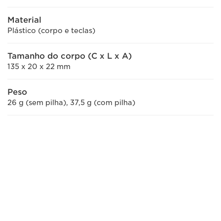
Material
Plástico (corpo e teclas)
Tamanho do corpo (C x L x A)
135 x 20 x 22 mm
Peso
26 g (sem pilha), 37,5 g (com pilha)