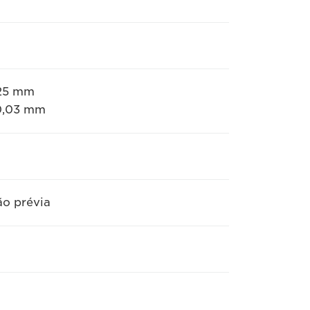
,25 mm
 0,03 mm
o prévia