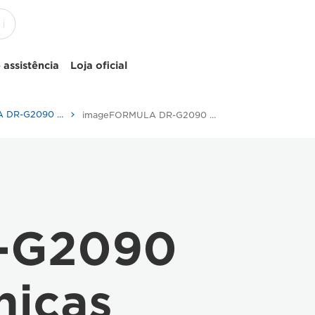
 assistência
Loja oficial
imageFORMULA DR-G2090 - Scanners for Home & Office
imageFORMULA DR-G2090 - Specifications
-G2090
nicas