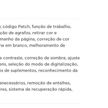
 código Patch, função de trabalho,
ão de agrafos, retirar cor e
manho da página, correção de cor
gina em branco, melhoramento de
 contraste, correção de sombra, ajuste
ens, seleção do modo de digitalização,
ões de suplementos, reconhecimento da
snecessários, remoção de entalhes,
res, sistema de recuperação rápida,