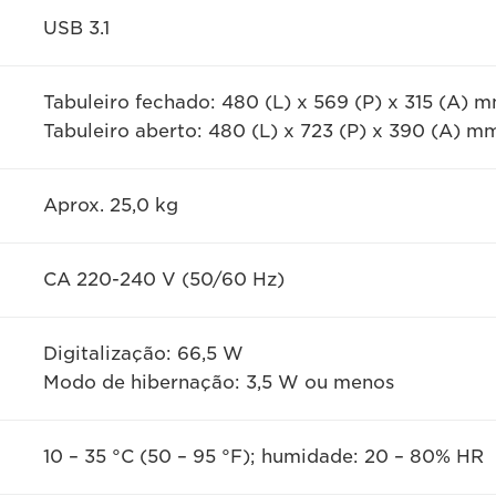
USB 3.1
Tabuleiro fechado: 480 (L) x 569 (P) x 315 (A) 
Tabuleiro aberto: 480 (L) x 723 (P) x 390 (A) m
Aprox. 25,0 kg
CA 220-240 V (50/60 Hz)
Digitalização: 66,5 W
Modo de hibernação: 3,5 W ou menos
10 – 35 °C (50 – 95 °F); humidade: 20 – 80% HR