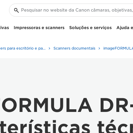
ivas
Impressoras e scanners
Soluções e serviços
Ajuda e
Scanners para escritório e para casa
Scanners documentais
FORMULA DR
terísticas téc