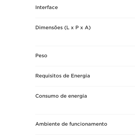
Interface
Dimensões (L x P x A)
Peso
Requisitos de Energia
Consumo de energia
Ambiente de funcionamento