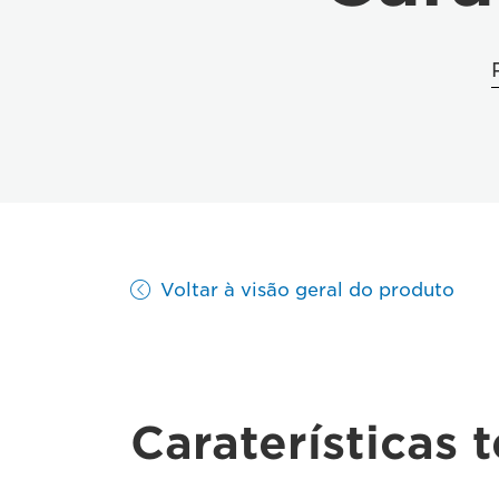
Voltar à visão geral do produto
Caraterísticas 