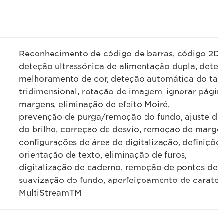
Reconhecimento de código de barras, código 2D,
deteção ultrassónica de alimentação dupla, deteç
melhoramento de cor, deteção automática do ta
tridimensional, rotação de imagem, ignorar pá
margens, eliminação de efeito Moiré,
prevenção de purga/remoção do fundo, ajuste de
do brilho, correção de desvio, remoção de marg
configurações de área de digitalização, definiç
orientação de texto, eliminação de furos,
digitalização de caderno, remoção de pontos de
suavização do fundo, aperfeiçoamento de carate
MultiStreamTM