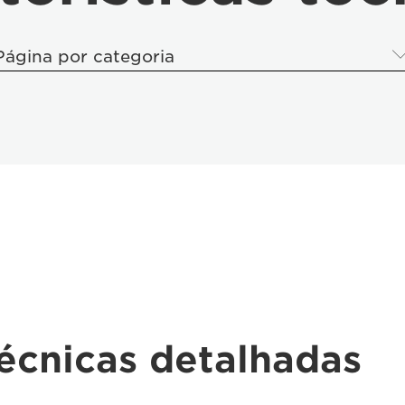
Página por categoria
técnicas detalhadas