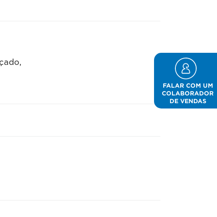
çado,
FALAR COM UM
COLABORADOR
DE VENDAS