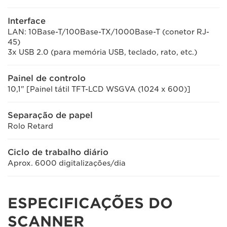
Interface
LAN: 10Base-T/100Base-TX/1000Base-T (conetor RJ-
45)
3x USB 2.0 (para memória USB, teclado, rato, etc.)
Painel de controlo
10,1" [Painel tátil TFT-LCD WSGVA (1024 x 600)]
Separação de papel
Rolo Retard
Ciclo de trabalho diário
Aprox. 6000 digitalizações/dia
ESPECIFICAÇÕES DO
SCANNER