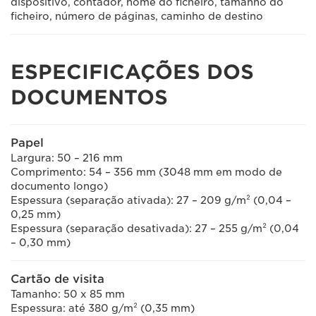
dispositivo, contador, nome do ficheiro, tamanho do
ficheiro, número de páginas, caminho de destino
ESPECIFICAÇÕES DOS
DOCUMENTOS
Papel
Largura: 50 – 216 mm
Comprimento: 54 – 356 mm (3048 mm em modo de
documento longo)
Espessura (separação ativada): 27 – 209 g/m² (0,04 –
0,25 mm)
Espessura (separação desativada): 27 – 255 g/m² (0,04
– 0,30 mm)
Cartão de visita
Tamanho: 50 x 85 mm
Espessura: até 380 g/m² (0,35 mm)