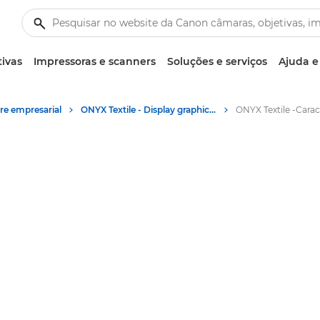
tivas
Impressoras e scanners
Soluções e serviços
Ajuda e
re empresarial
ONYX Textile - Display graphics workflow