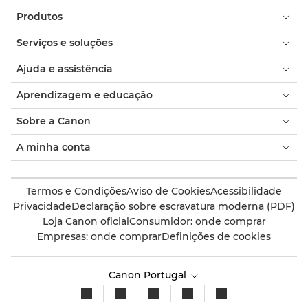
Produtos
Serviços e soluções
Ajuda e assistência
Aprendizagem e educação
Sobre a Canon
A minha conta
Termos e Condições
Aviso de Cookies
Acessibilidade
Privacidade
Declaração sobre escravatura moderna (PDF)
Loja Canon oficial
Consumidor: onde comprar
Empresas: onde comprar
Definições de cookies
Canon Portugal