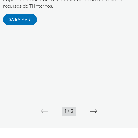
recursos de TI internos.
SAIBA MAIS
1
/
3