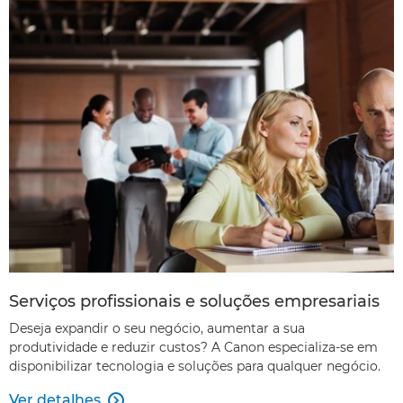
Serviços profissionais e soluções empresariais
Deseja expandir o seu negócio, aumentar a sua
produtividade e reduzir custos? A Canon especializa-se em
disponibilizar tecnologia e soluções para qualquer negócio.
Ver detalhes
