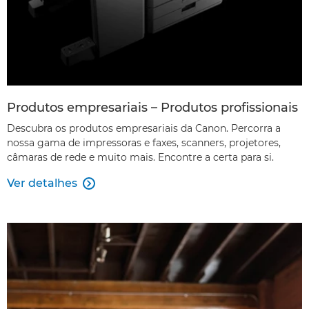
Produtos empresariais – Produtos profissionais
Descubra os produtos empresariais da Canon. Percorra a
nossa gama de impressoras e faxes, scanners, projetores,
câmaras de rede e muito mais. Encontre a certa para si.
Ver detalhes
