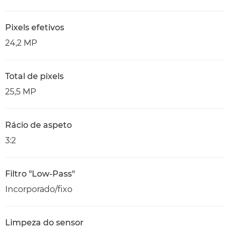
Pixels efetivos
24,2 MP
Total de pixels
25,5 MP
Rácio de aspeto
3:2
Filtro "Low-Pass"
Incorporado/fixo
Limpeza do sensor