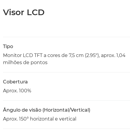
Visor LCD
Tipo
Monitor LCD TFT a cores de 7,5 cm (2.95"), aprox. 1,04
milhões de pontos
Cobertura
Aprox. 100%
Ângulo de visão (Horizontal/Vertical)
Aprox. 150° horizontal e vertical