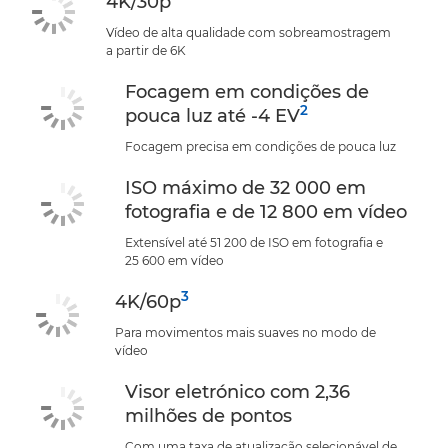
4K/30p
Vídeo de alta qualidade com sobreamostragem
a partir de 6K
Focagem em condições de
2
pouca luz até -4 EV
Focagem precisa em condições de pouca luz
ISO máximo de 32 000 em
fotografia e de 12 800 em vídeo
Extensível até 51 200 de ISO em fotografia e
25 600 em vídeo
3
4K/60p
Para movimentos mais suaves no modo de
vídeo
Visor eletrónico com 2,36
milhões de pontos
Com uma taxa de atualização selecionável de