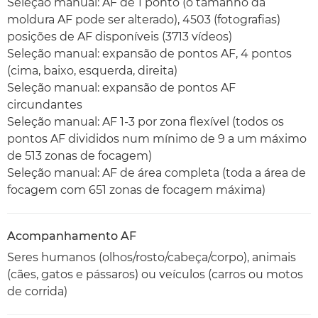
Seleção manual: AF de 1 ponto (o tamanho da
moldura AF pode ser alterado), 4503 (fotografias)
posições de AF disponíveis (3713 vídeos)
Seleção manual: expansão de pontos AF, 4 pontos
(cima, baixo, esquerda, direita)
Seleção manual: expansão de pontos AF
circundantes
Seleção manual: AF 1-3 por zona flexível (todos os
pontos AF divididos num mínimo de 9 a um máximo
de 513 zonas de focagem)
Seleção manual: AF de área completa (toda a área de
focagem com 651 zonas de focagem máxima)
Acompanhamento AF
Seres humanos (olhos/rosto/cabeça/corpo), animais
(cães, gatos e pássaros) ou veículos (carros ou motos
de corrida)