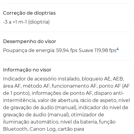
Correção de dioptrias
-3 a +1 m-1 (dioptria)
Desempenho do visor
4
Poupança de energia: 59,94 fps Suave 119,98 fps
Informação no visor
Indicador de acessório instalado, bloqueio AE, AEB,
área AF, método AF, funcionamento AF, ponto AF (AF
de 1 ponto), informações de ponto AF, disparo anti-
intermitência, valor de abertura, rácio de aspeto, nível
de gravação de áudio (manual), indicador do nível de
gravação de áudio (manual), otimizador de
iluminação automático, nível da bateria, função
Bluetooth, Canon Log, cartão para