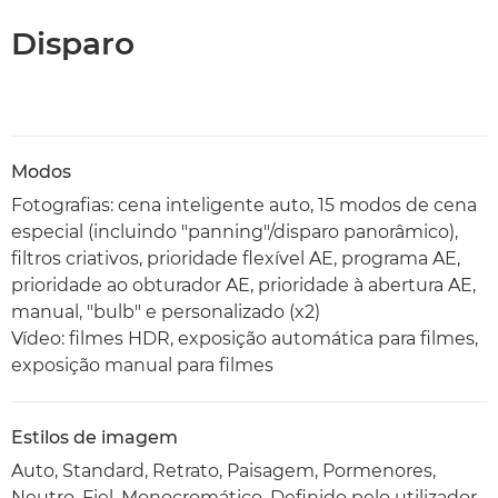
Disparo
Modos
Fotografias: cena inteligente auto, 15 modos de cena
especial (incluindo "panning"/disparo panorâmico),
filtros criativos, prioridade flexível AE, programa AE,
prioridade ao obturador AE, prioridade à abertura AE,
manual, "bulb" e personalizado (x2)
Vídeo: filmes HDR, exposição automática para filmes,
exposição manual para filmes
Estilos de imagem
Auto, Standard, Retrato, Paisagem, Pormenores,
Neutro, Fiel, Monocromático, Definido pelo utilizador