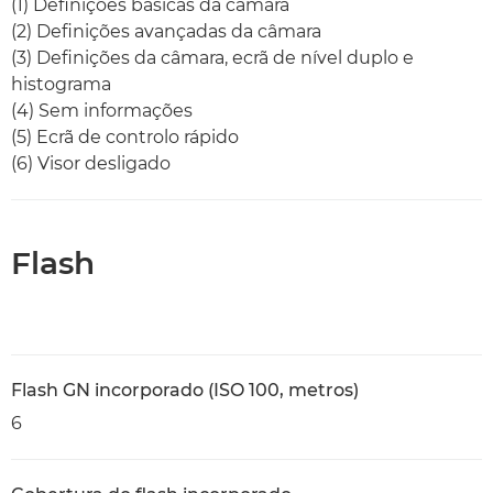
(1) Definições básicas da câmara
(2) Definições avançadas da câmara
(3) Definições da câmara, ecrã de nível duplo e
histograma
(4) Sem informações
(5) Ecrã de controlo rápido
(6) Visor desligado
Flash
Flash GN incorporado (ISO 100, metros)
6