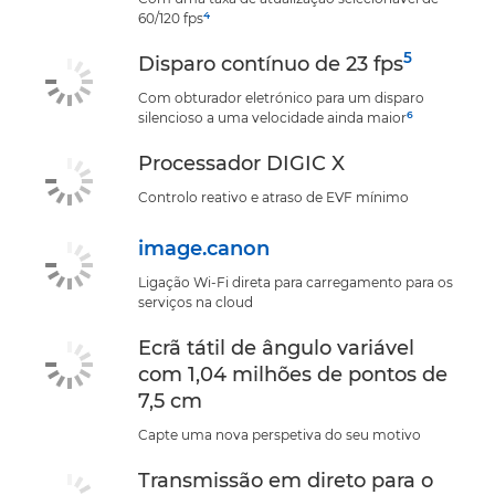
4
60/120 fps
5
Disparo contínuo de 23 fps
Com obturador eletrónico para um disparo
6
silencioso a uma velocidade ainda maior
Processador DIGIC X
Controlo reativo e atraso de EVF mínimo
image.canon
Ligação Wi-Fi direta para carregamento para os
serviços na cloud
Ecrã tátil de ângulo variável
com 1,04 milhões de pontos de
7,5 cm
Capte uma nova perspetiva do seu motivo
Transmissão em direto para o