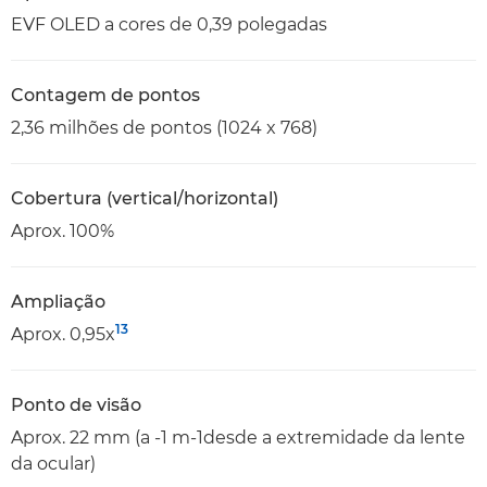
EVF OLED a cores de 0,39 polegadas
Contagem de pontos
2,36 milhões de pontos (1024 x 768)
Cobertura (vertical/horizontal)
Aprox. 100%
Ampliação
13
Aprox. 0,95x
Ponto de visão
Aprox. 22 mm (a -1 m-1desde a extremidade da lente
da ocular)