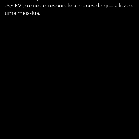
1
-6,5 EV
, o que corresponde a menos do que a luz de
uma meia-lua.