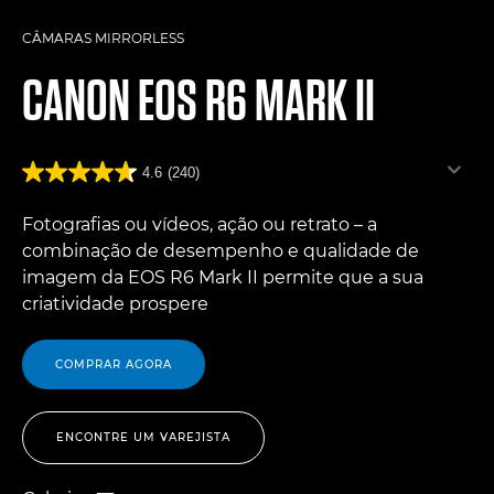
CÂMARAS MIRRORLESS
CANON
EOS R6 MARK II
4.6
(240)
Fotografias ou vídeos, ação ou retrato – a
combinação de desempenho e qualidade de
imagem da EOS R6 Mark II permite que a sua
criatividade prospere
COMPRAR AGORA
ENCONTRE UM VAREJISTA