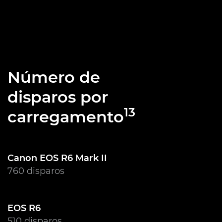
Número de
disparos por
13
carregamento
Canon EOS R6 Mark II
760 disparos
EOS R6
510 disparos