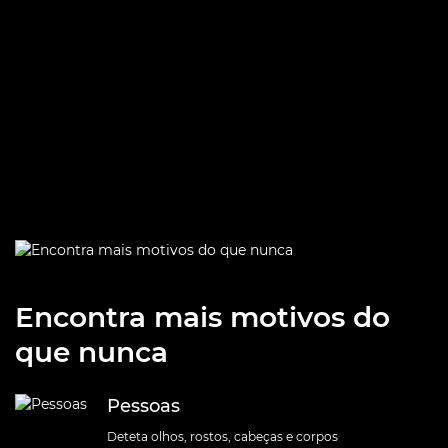
a culpa não é da câmara,
é minha"
Teddy Morellec – Fotógrafo e realizador
Encontra mais motivos do
que nunca
Pessoas
Deteta olhos, rostos, cabeças e corpos