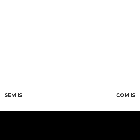
SEM IS
COM IS