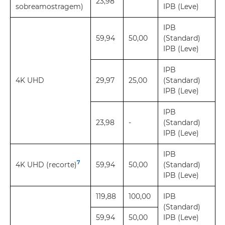
23,98
sobreamostragem)
IPB (Leve)
IPB
59,94
50,00
(Standard)
IPB (Leve)
IPB
4K UHD
29,97
25,00
(Standard)
IPB (Leve)
IPB
23,98
-
(Standard)
IPB (Leve)
IPB
7
4K UHD (recorte)
59,94
50,00
(Standard)
IPB (Leve)
119,88
100,00
IPB
(Standard)
59,94
50,00
IPB (Leve)