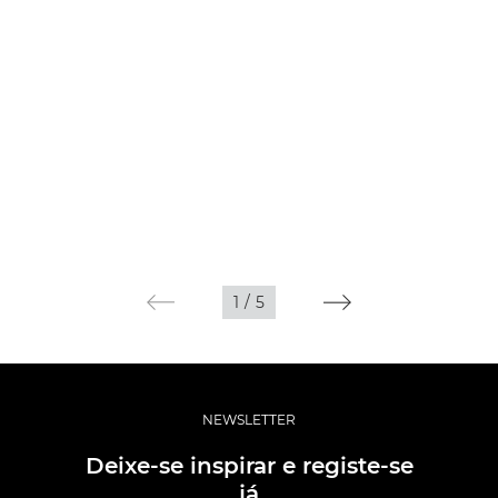
1
/
5
NEWSLETTER
Deixe-se inspirar e registe-se
já