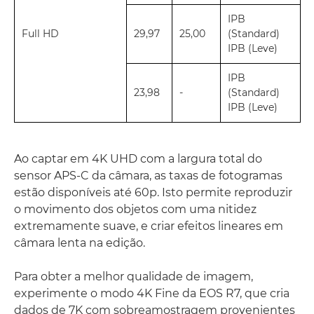
IPB
Full HD
29,97
25,00
(Standard)
IPB (Leve)
IPB
23,98
-
(Standard)
IPB (Leve)
Ao captar em 4K UHD com a largura total do
sensor APS-C da câmara, as taxas de fotogramas
estão disponíveis até 60p. Isto permite reproduzir
o movimento dos objetos com uma nitidez
extremamente suave, e criar efeitos lineares em
câmara lenta na edição.
Para obter a melhor qualidade de imagem,
experimente o modo 4K Fine da EOS R7, que cria
dados de 7K com sobreamostragem provenientes