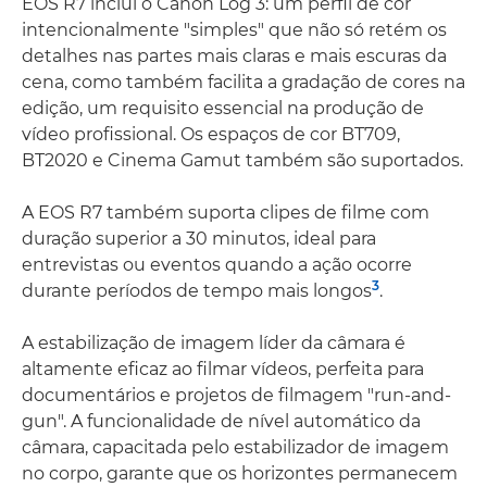
EOS R7 inclui o Canon Log 3: um perfil de cor
intencionalmente "simples" que não só retém os
detalhes nas partes mais claras e mais escuras da
cena, como também facilita a gradação de cores na
edição, um requisito essencial na produção de
vídeo profissional. Os espaços de cor BT709,
BT2020 e Cinema Gamut também são suportados.
A EOS R7 também suporta clipes de filme com
duração superior a 30 minutos, ideal para
entrevistas ou eventos quando a ação ocorre
3
durante períodos de tempo mais longos
.
A estabilização de imagem líder da câmara é
altamente eficaz ao filmar vídeos, perfeita para
documentários e projetos de filmagem "run-and-
gun". A funcionalidade de nível automático da
câmara, capacitada pelo estabilizador de imagem
no corpo, garante que os horizontes permanecem