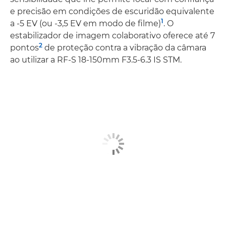
e precisão em condições de escuridão equivalente
1
a -5 EV (ou -3,5 EV em modo de filme)
. O
estabilizador de imagem colaborativo oferece até 7
2
pontos
de proteção contra a vibração da câmara
ao utilizar a RF-S 18-150mm F3.5-6.3 IS STM.