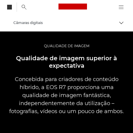
Canon Logo, back to
Câmaras digitais
Alter
Canon
QUALIDADE DE IMAGEM
Qualidade de imagem superior à
expectativa
Concebida para criadores de conteúdo
híbrido, a EOS R7 proporciona uma
qualidade de imagem fantástica,
independentemente da utilização –
fotografias, vídeos ou um pouco de ambos.