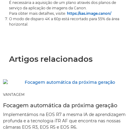
É necessária a aquisição de um plano através dos planos de
serviço da aplicação de imagens da Canon.
Para obter mais detalhes, visite:
https://sas.image.canon/
O modo de disparo 4K a 60p está recortado para 55% da área
horizontal.
Artigos relacionados
VANTAGEM
Focagem automática da próxima geração
Implementámos na EOS R7 a mesma IA de aprendizagem
profunda e a tecnologia iTR AF que encontra nas nossas
câmaras EOS R3, EOS R5 e EOS R6.