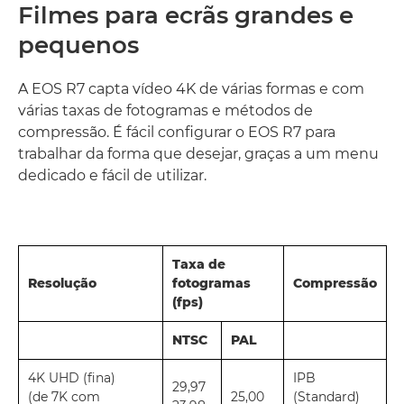
Filmes para ecrãs grandes e
pequenos
A EOS R7 capta vídeo 4K de várias formas e com
várias taxas de fotogramas e métodos de
compressão. É fácil configurar o EOS R7 para
trabalhar da forma que desejar, graças a um menu
dedicado e fácil de utilizar.
Taxa de
Resolução
fotogramas
Compressão
(fps)
NTSC
PAL
4K UHD (fina)
IPB
29,97
(de 7K com
25,00
(Standard)