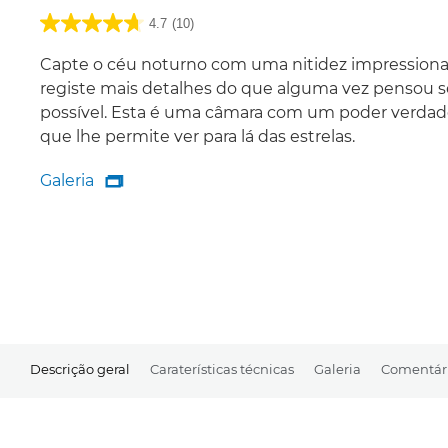
4.7
(10)
Capte o céu noturno com uma nitidez impressiona
registe mais detalhes do que alguma vez pensou s
possível. Esta é uma câmara com um poder verdad
que lhe permite ver para lá das estrelas.
Galeria

Galeria
Descrição geral
Caraterísticas técnicas
Galeria
Comentár