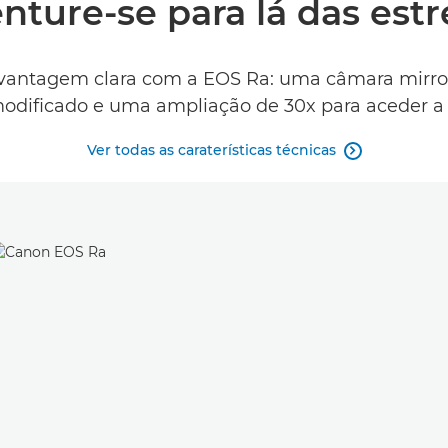
nture-se para lá das estr
a vantagem clara com a EOS Ra: uma câmara mirro
modificado e uma ampliação de 30x para aceder a d
Ver todas as caraterísticas técnicas
