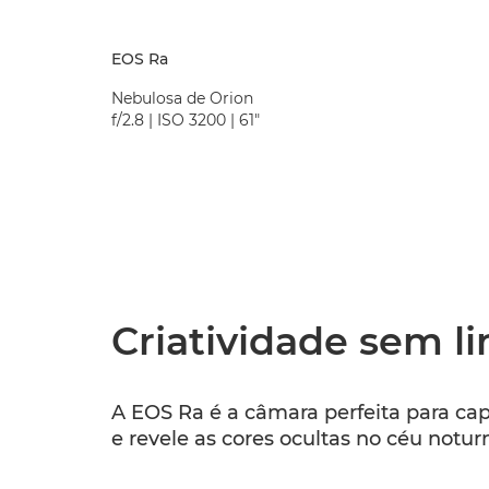
EOS Ra
Nebulosa de Orion
f/2.8 | ISO 3200 | 61"
Criatividade sem li
A EOS Ra é a câmara perfeita para ca
e revele as cores ocultas no céu not