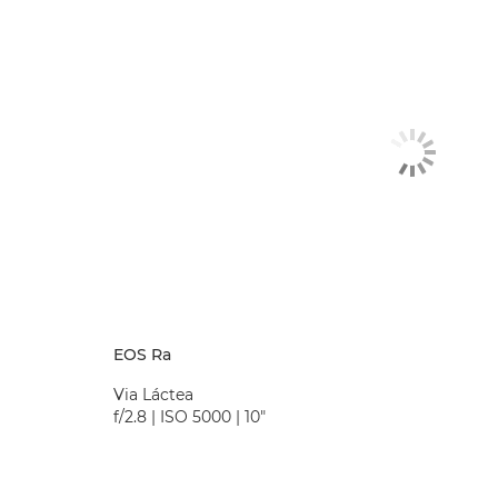
EOS Ra
Via Láctea
f/2.8 | ISO 5000 | 10"