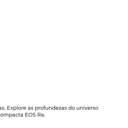
s. Explore as profundezas do universo
 compacta EOS Ra.