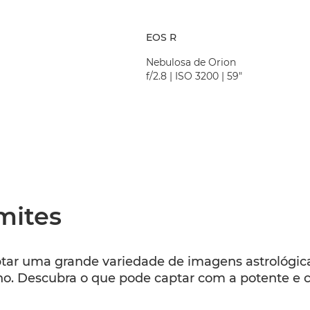
EOS R
Nebulosa de Orion
f/2.8 | ISO 3200 | 59"
mites
ptar uma grande variedade de imagens astrológica
urno. Descubra o que pode captar com a potente e