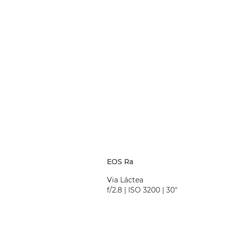
EOS Ra
Via Láctea
f/2.8 | ISO 3200 | 30"