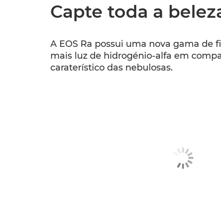
Capte toda a belez
A EOS Ra possui uma nova gama de filt
mais luz de hidrogénio-alfa em comp
caraterístico das nebulosas.