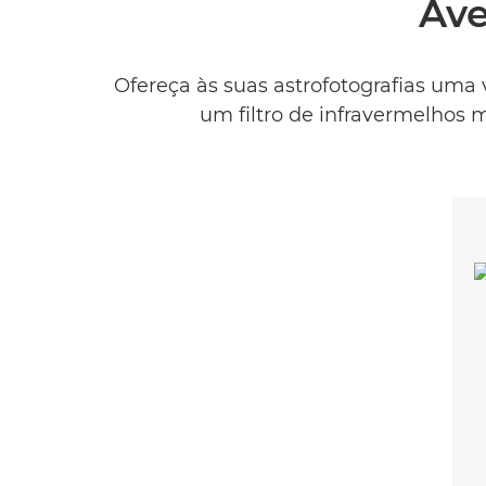
Ave
Ofereça às suas astrofotografias um
um filtro de infravermelhos 