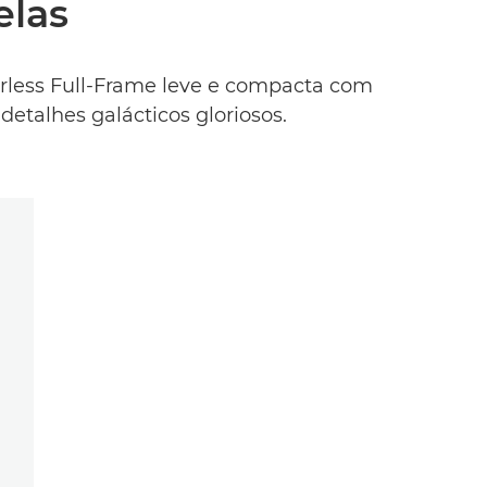
elas
rless Full-Frame leve e compacta com
etalhes galácticos gloriosos.