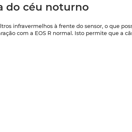
a do céu noturno
ros infravermelhos à frente do sensor, o que poss
aração com a EOS R normal. Isto permite que a 