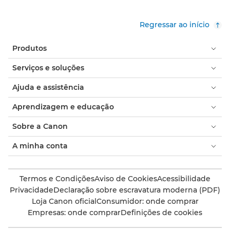
Regressar ao início
Produtos
Serviços e soluções
Ajuda e assistência
Aprendizagem e educação
Sobre a Canon
A minha conta
Termos e Condições
Aviso de Cookies
Acessibilidade
Privacidade
Declaração sobre escravatura moderna (PDF)
Loja Canon oficial
Consumidor: onde comprar
Empresas: onde comprar
Definições de cookies