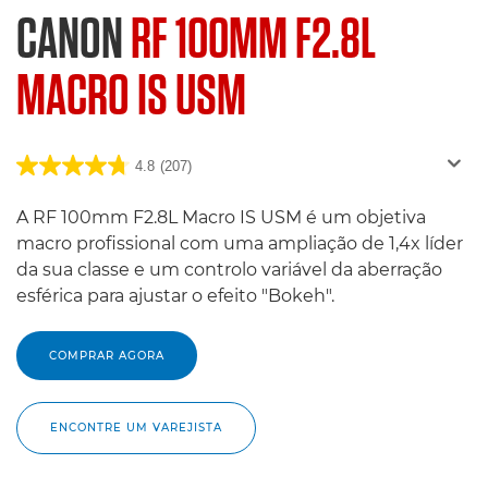
CANON
RF 100MM F2.8L
MACRO IS USM
4.8
(207)
A RF 100mm F2.8L Macro IS USM é um objetiva
macro profissional com uma ampliação de 1,4x líder
da sua classe e um controlo variável da aberração
esférica para ajustar o efeito "Bokeh".
COMPRAR AGORA
ENCONTRE UM VAREJISTA