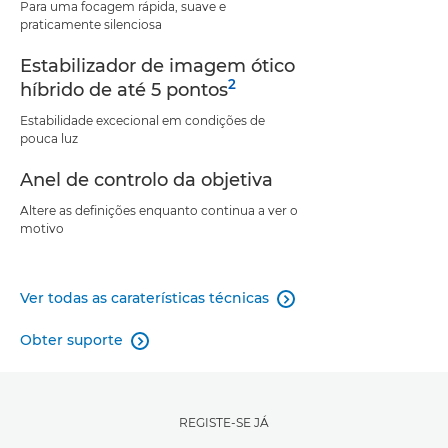
Para uma focagem rápida, suave e
praticamente silenciosa
Estabilizador de imagem ótico
2
híbrido de até 5 pontos
Estabilidade excecional em condições de
pouca luz
Anel de controlo da objetiva
Altere as definições enquanto continua a ver o
motivo
Ver todas as caraterísticas técnicas

Obter suporte

REGISTE-SE JÁ