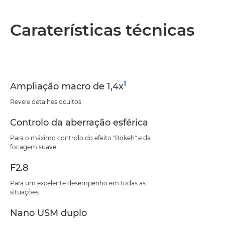
Caraterísticas técnicas
1
Ampliação macro de 1,4x
Revele detalhes ocultos
Controlo da aberração esférica
Para o máximo controlo do efeito "Bokeh" e da
focagem suave
F2.8
Para um excelente desempenho em todas as
situações
Nano USM duplo