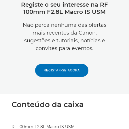
Registe o seu interesse na RF
100mm F2.8L Macro IS USM
Não perca nenhuma das ofertas
mais recentes da Canon,
sugestões e tutoriais, notícias e
convites para eventos.
REGISTAR-SE AGORA
Conteúdo da caixa
RF 100mm F2.8L Macro IS USM