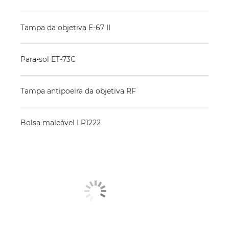
Tampa da objetiva E-67 II
Para-sol ET-73C
Tampa antipoeira da objetiva RF
Bolsa maleável LP1222