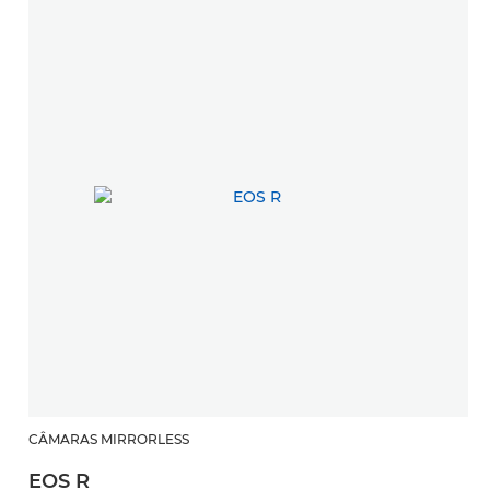
CÂMARAS MIRRORLESS
EOS R