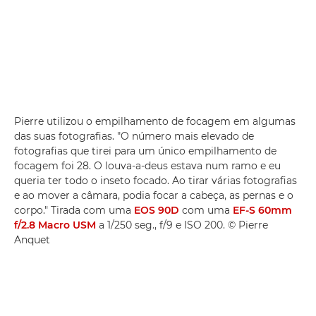
Pierre utilizou o empilhamento de focagem em algumas
das suas fotografias. "O número mais elevado de
fotografias que tirei para um único empilhamento de
focagem foi 28. O louva-a-deus estava num ramo e eu
queria ter todo o inseto focado. Ao tirar várias fotografias
e ao mover a câmara, podia focar a cabeça, as pernas e o
corpo." Tirada com uma
EOS 90D
com uma
EF-S 60mm
f/2.8 Macro USM
a 1/250 seg., f/9 e ISO 200. © Pierre
Anquet