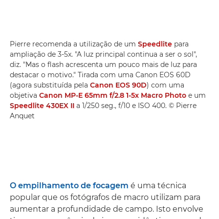
Pierre recomenda a utilização de um
Speedlite
para
ampliação de 3-5x. "A luz principal continua a ser o sol",
diz. "Mas o flash acrescenta um pouco mais de luz para
destacar o motivo." Tirada com uma Canon EOS 60D
(agora substituída pela
Canon EOS 90D
) com uma
objetiva
Canon MP-E 65mm f/2.8 1-5x Macro Photo
e um
Speedlite 430EX II
a 1/250 seg., f/10 e ISO 400. © Pierre
Anquet
O empilhamento de focagem
é uma técnica
popular que os fotógrafos de macro utilizam para
aumentar a profundidade de campo. Isto envolve