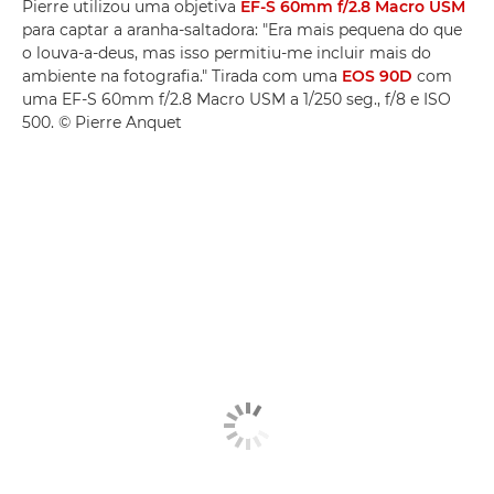
Pierre utilizou uma objetiva
EF-S 60mm f/2.8 Macro USM
para captar a aranha-saltadora: "Era mais pequena do que
o louva-a-deus, mas isso permitiu-me incluir mais do
ambiente na fotografia." Tirada com uma
EOS 90D
com
uma EF-S 60mm f/2.8 Macro USM a 1/250 seg., f/8 e ISO
500. © Pierre Anquet