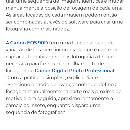
tirar uma sequência de imagens idênticas e mudar
manualmente a posição de focagem de cada uma.
As áreas focadas de cada imagem podem então
ser combinadas através de software para criar uma
fotografia com mais nitidez.
A
Canon EOS 90D
tem uma funcionalidade de
variação de focagem incorporada que é capaz de
captar automaticamente as fotografias de que
necessita para fazer um empilhamento de
focagem no
Canon Digital Photo Professional
.
"Com a prática, é simples", explica Pierre.
"Seleciono o modo de avanço contínuo, defino a
focagem manualmente na parte mais próxima do
motivo e, em seguida, aproximo lentamente a
câmara ao inseto, enquanto disparo uma
sequência de fotografias."