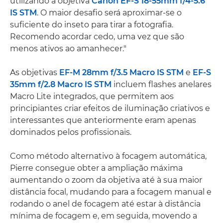
utilizando a objetiva
Canon EF-S 18-55mm f/4-5.6
IS STM
. O maior desafio será aproximar-se o
suficiente do inseto para tirar a fotografia.
Recomendo acordar cedo, uma vez que são
menos ativos ao amanhecer."
As objetivas
EF-M 28mm f/3.5 Macro IS STM
e
EF-S
35mm f/2.8 Macro IS STM
incluem flashes anelares
Macro Lite integrados, que permitem aos
principiantes criar efeitos de iluminação criativos e
interessantes que anteriormente eram apenas
dominados pelos profissionais.
Como método alternativo à focagem automática,
Pierre consegue obter a ampliação máxima
aumentando o zoom da objetiva até à sua maior
distância focal, mudando para a focagem manual e
rodando o anel de focagem até estar à distância
mínima de focagem e, em seguida, movendo a