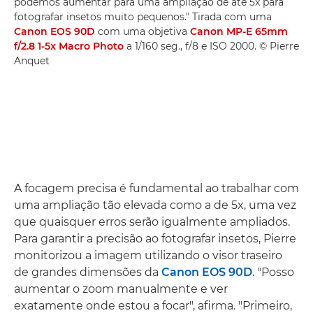
podemos aumentar para uma ampliação de até 5x para
fotografar insetos muito pequenos." Tirada com uma
Canon EOS 90D
com uma objetiva
Canon MP-E 65mm
f/2.8 1-5x Macro Photo
a 1/160 seg., f/8 e ISO 2000. © Pierre
Anquet
A focagem precisa é fundamental ao trabalhar com
uma ampliação tão elevada como a de 5x, uma vez
que quaisquer erros serão igualmente ampliados.
Para garantir a precisão ao fotografar insetos, Pierre
monitorizou a imagem utilizando o visor traseiro
de grandes dimensões da
Canon EOS 90D
. "Posso
aumentar o zoom manualmente e ver
exatamente onde estou a focar", afirma. "Primeiro,