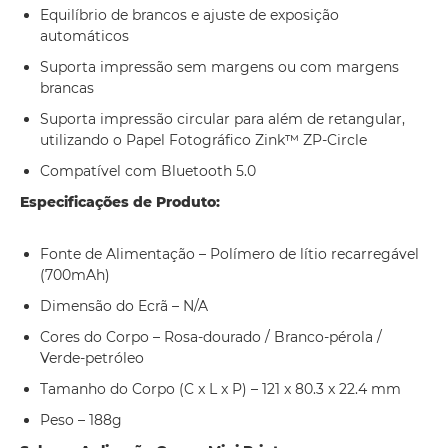
Equilíbrio de brancos e ajuste de exposição
automáticos
Suporta impressão sem margens ou com margens
brancas
Suporta impressão circular para além de retangular,
utilizando o Papel Fotográfico Zink™ ZP-Circle
Compatível com Bluetooth 5.0
Especificações de Produto:
Fonte de Alimentação – Polímero de lítio recarregável
(700mAh)
Dimensão do Ecrã – N/A
Cores do Corpo – Rosa-dourado / Branco-pérola /
Verde-petróleo
Tamanho do Corpo (C x L x P) – 121 x 80.3 x 22.4 mm
Peso – 188g