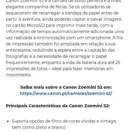
Canon Zoemini S2 é a câmara de bolso perfeita e a mais
elegante companhia de férias. Se os utilizadores se
esquecerem de recarregar a bandeja de papel antes de
partir à aventura, ainda poderão captar e salvar imagens
no cartão MicroSD para imprimir mais tarde, com a
informação de tempo automaticamente adicionada uma
vez realizada a sincronização com um smartphone. A fila
de impressão também foi ampliada em relação à sua
antecessora, reduzindo a espera entre a captação das
fotografias e a necessidade de recarregar o papel
frequentemente, enquanto a vida da bateria dura até 25
impressões de fotos – ideal para fazer memórias em
movimento.
Saiba mais sobre a Canon Zoemini S2 em:
https://www.canon.pt/cameras/zoemini-s2/
Principais Características da Canon Zoemini S2:
Suporta opções de filtro de cores vívidas e vintage,
bem como preto e branco