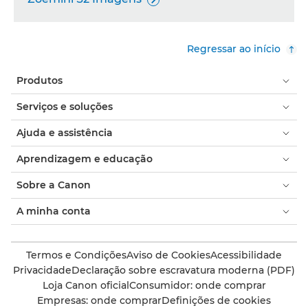
Regressar ao início
Produtos
Serviços e soluções
Ajuda e assistência
Aprendizagem e educação
Sobre a Canon
A minha conta
Termos e Condições
Aviso de Cookies
Acessibilidade
Privacidade
Declaração sobre escravatura moderna (PDF)
Loja Canon oficial
Consumidor: onde comprar
Empresas: onde comprar
Definições de cookies