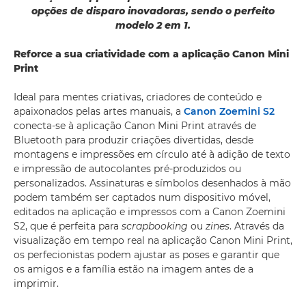
opções de disparo inovadoras, sendo o perfeito
modelo 2 em 1.
Reforce a sua criatividade com a aplicação Canon Mini
Print
Ideal para mentes criativas, criadores de conteúdo e
apaixonados pelas artes manuais, a
Canon Zoemini S2
conecta-se à aplicação Canon Mini Print através de
Bluetooth para produzir criações divertidas, desde
montagens e impressões em círculo até à adição de texto
e impressão de autocolantes pré-produzidos ou
personalizados. Assinaturas e símbolos desenhados à mão
podem também ser captados num dispositivo móvel,
editados na aplicação e impressos com a Canon Zoemini
S2, que é perfeita para
scrapbooking
ou
zines
. Através da
visualização em tempo real na aplicação Canon Mini Print,
os perfecionistas podem ajustar as poses e garantir que
os amigos e a família estão na imagem antes de a
imprimir.