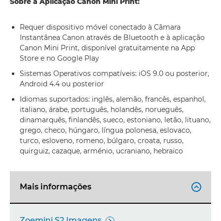
Sobre a Aplicação Canon Mini Print:
Requer dispositivo móvel conectado à Câmara
Instantânea Canon através de Bluetooth e à aplicação
Canon Mini Print, disponível gratuitamente na App
Store e no Google Play
Sistemas Operativos compatíveis: iOS 9.0 ou posterior,
Android 4.4 ou posterior
Idiomas suportados: inglês, alemão, francês, espanhol,
italiano, árabe, português, holandês, norueguês,
dinamarquês, finlandês, sueco, estoniano, letão, lituano,
grego, checo, húngaro, língua polonesa, eslovaco,
turco, esloveno, romeno, búlgaro, croata, russo,
quirguiz, cazaque, arménio, ucraniano, hebraico
Mais informações

Zoemini S2 Imagens
