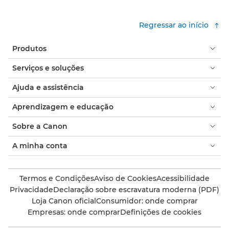
Regressar ao início
Produtos
Serviços e soluções
Ajuda e assistência
Aprendizagem e educação
Sobre a Canon
A minha conta
Termos e Condições
Aviso de Cookies
Acessibilidade
Privacidade
Declaração sobre escravatura moderna (PDF)
Loja Canon oficial
Consumidor: onde comprar
Empresas: onde comprar
Definições de cookies