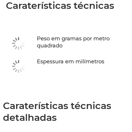
Descrição geral
Caraterísticas técnicas
Caraterísticas técnicas
Peso em gramas por metro
quadrado
Espessura em milímetros
Caraterísticas técnicas
detalhadas