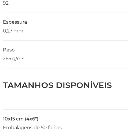
92
Espessura
0,27 mm
Peso
265 g/m²
TAMANHOS DISPONÍVEIS
10x15 cm (4x6")
Embalagens de 50 folhas