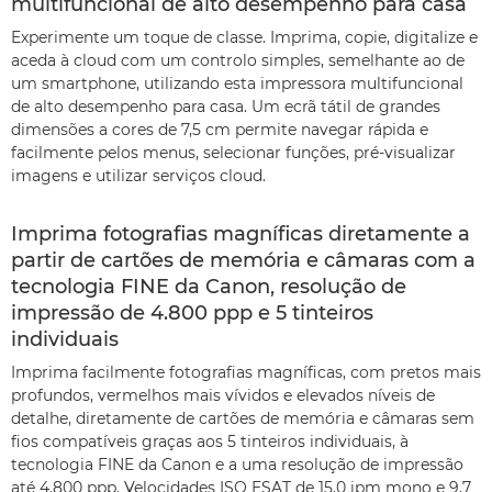
multifuncional de alto desempenho para casa
Experimente um toque de classe. Imprima, copie, digitalize e
aceda à cloud com um controlo simples, semelhante ao de
um smartphone, utilizando esta impressora multifuncional
de alto desempenho para casa. Um ecrã tátil de grandes
dimensões a cores de 7,5 cm permite navegar rápida e
facilmente pelos menus, selecionar funções, pré-visualizar
imagens e utilizar serviços cloud.
Imprima fotografias magníficas diretamente a
partir de cartões de memória e câmaras com a
tecnologia FINE da Canon, resolução de
impressão de 4.800 ppp e 5 tinteiros
individuais
Imprima facilmente fotografias magníficas, com pretos mais
profundos, vermelhos mais vívidos e elevados níveis de
detalhe, diretamente de cartões de memória e câmaras sem
fios compatíveis graças aos 5 tinteiros individuais, à
tecnologia FINE da Canon e a uma resolução de impressão
até 4.800 ppp. Velocidades ISO ESAT de 15,0 ipm mono e 9,7