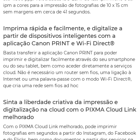
ipm a cores para a impressão de fotografias de 10 x 15 cm
sem margens em cerca de 41 segundos.
Imprima rápida e facilmente, e digitalize a
partir de dispositivos inteligentes com a
aplicação Canon PRINT e Wi-Fi Direct®
Basta transferir a aplicação Canon PRINT para poder
imprimir e digitalizar facilmente através do seu smartphone
ou do seu tablet, bem como aceder diretamente a serviços
cloud. Não é necessário um router sem fios, uma ligação à
Internet ou uma palavra-passe com o modo Wi-Fi Direct®,
que cria uma rede sem fios ad hoc
Sinta a liberdade criativa da impressão e
digitalização na cloud com o PIXMA Cloud Link
melhorado
Com o PIXMA Cloud Link melhorado, pode imprimir
fotografias em segundos a partir do Instagram, do Facebook
e do Flickr, bem como documentos a partir dos serviços na