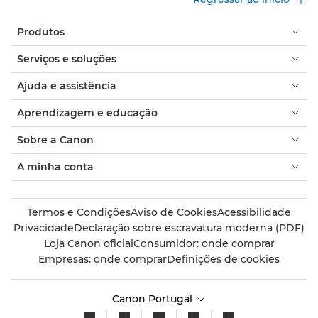
Produtos
Serviços e soluções
Ajuda e assistência
Aprendizagem e educação
Sobre a Canon
A minha conta
Termos e Condições
Aviso de Cookies
Acessibilidade
Privacidade
Declaração sobre escravatura moderna (PDF)
Loja Canon oficial
Consumidor: onde comprar
Empresas: onde comprar
Definições de cookies
Canon Portugal