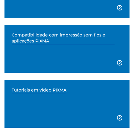

Compatibilidade com impressão sem fios e
aplicações PIXMA

Tutoriais em vídeo PIXMA
