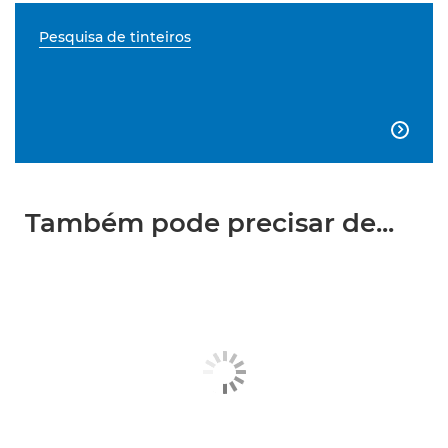
Pesquisa de tinteiros

Também pode precisar de...