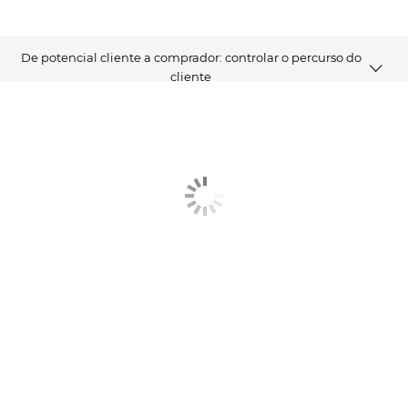
De potencial cliente a comprador: controlar o percurso do
cliente
EXPERIÊNCIA TOTAL
DESAFIOS
OPORTUNIDADES
TRANSFIRA O DOCUMENTO TÉCNICO