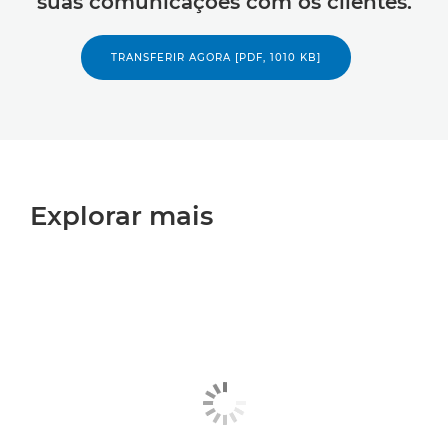
suas comunicações com os clientes.
TRANSFERIR AGORA [PDF, 1010 KB]
Explorar mais