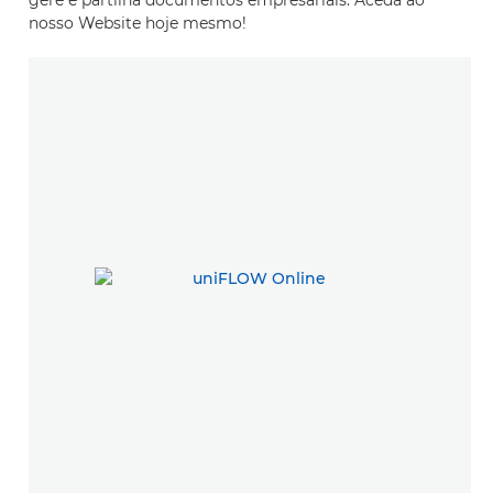
gere e partilha documentos empresariais. Aceda ao
nosso Website hoje mesmo!