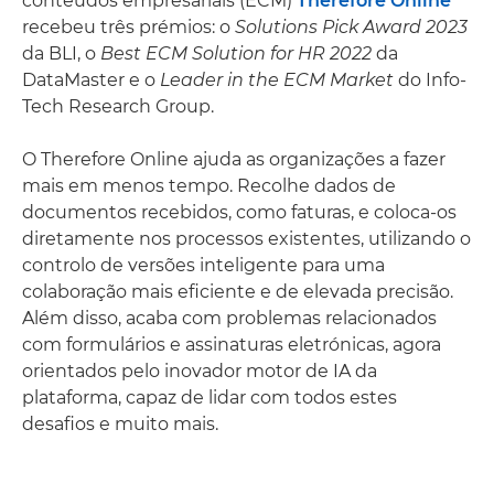
conteúdos empresariais (ECM)
Therefore Online
recebeu três prémios: o
Solutions Pick Award 2023
da BLI, o
Best ECM Solution for HR 2022
da
DataMaster e o
Leader in the ECM Market
do Info-
Tech Research Group.
O Therefore Online ajuda as organizações a fazer
mais em menos tempo. Recolhe dados de
documentos recebidos, como faturas, e coloca-os
diretamente nos processos existentes, utilizando o
controlo de versões inteligente para uma
colaboração mais eficiente e de elevada precisão.
Além disso, acaba com problemas relacionados
com formulários e assinaturas eletrónicas, agora
orientados pelo inovador motor de IA da
plataforma, capaz de lidar com todos estes
desafios e muito mais.