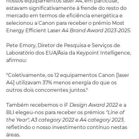
nossos equipamentos laser A4, em particular,
estavam significativamente à frende do resto do
mercado em termos de eficiência energética e
selecionou a Canon para receber o prémio Most
Energy Efficient Laser
A4 Brand Award 2023-2025
.
Pete Emory, Diretor de Pesquisa e Serviços de
Laboratório dos EUA/Ásia da Keypoint Intelligence,
afirmou:
"Coletivamente, os 12 equipamentos Canon [laser
A4] utilizavam 37% menos energia do que os
outros dois concorrentes juntos."
Também recebemos o iF
Design Award 2022
e a
BLI elegeu-nos para receber os prémios
"Line of
the Year", A3 category 2022
e
A4 category 2023
,
refletindo o nosso investimento contínuo nestas
áreas.