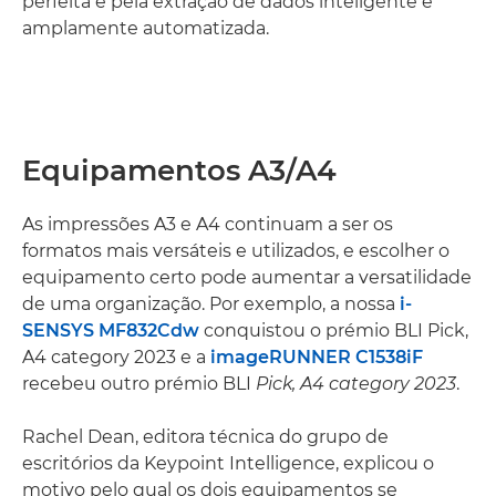
perfeita e pela extração de dados inteligente e
amplamente automatizada.
Equipamentos A3/A4
As impressões A3 e A4 continuam a ser os
formatos mais versáteis e utilizados, e escolher o
equipamento certo pode aumentar a versatilidade
de uma organização. Por exemplo, a nossa
i-
SENSYS MF832Cdw
conquistou o prémio BLI Pick,
A4 category 2023 e a
imageRUNNER C1538iF
recebeu outro prémio BLI
Pick, A4 category 2023
.
Rachel Dean, editora técnica do grupo de
escritórios da Keypoint Intelligence, explicou o
motivo pelo qual os dois equipamentos se