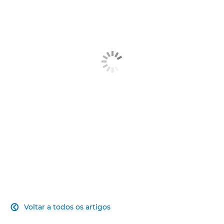
Artigo
Soluções relacionadas
Explorar mais
Voltar a todos os artigos
