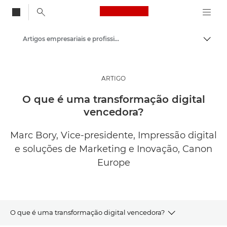
Canon Logo, back to
Artigos empresariais e profissionais
Alter
Canon
Soluções e serviços
ARTIGO
Informações
O que é uma transformação digital
vencedora?
Marc Bory, Vice-presidente, Impressão digital
e soluções de Marketing e Inovação, Canon
Europe
O que é uma transformação digital vencedora?