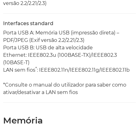
versão 2.2/2.21/2.3)
Interfaces standard
Porta USB A: Memória USB (impressão direta) –
PDF/JPEG (Exif versão 2.2/2.21/2.3)
Porta USB B: USB de alta velocidade
Ethernet: IEEE802.3u (100BASE-TX)/IEEE802.3
(10BASE-T)
*
LAN sem fios
: IEEE802.11n/IEEE802.11g/IEEE802.11b
*Consulte o manual do utilizador para saber como
ativar/desativar a LAN sem fios
Memória