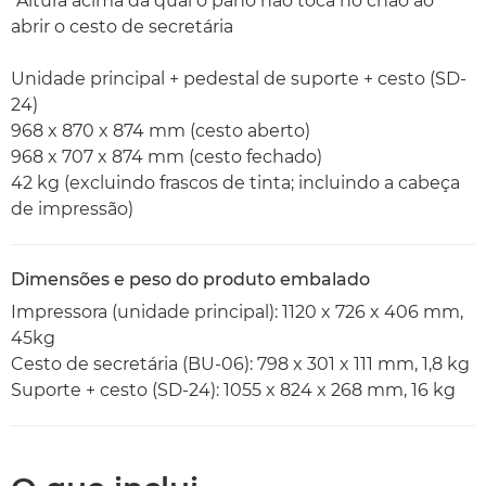
*Altura acima da qual o pano não toca no chão ao
abrir o cesto de secretária
Unidade principal + pedestal de suporte + cesto (SD-
24)
968 x 870 x 874 mm (cesto aberto)
968 x 707 x 874 mm (cesto fechado)
42 kg (excluindo frascos de tinta; incluindo a cabeça
de impressão)
Dimensões e peso do produto embalado
Impressora (unidade principal): 1120 x 726 x 406 mm,
45kg
Cesto de secretária (BU-06): 798 x 301 x 111 mm, 1,8 kg
Suporte + cesto (SD-24): 1055 x 824 x 268 mm, 16 kg