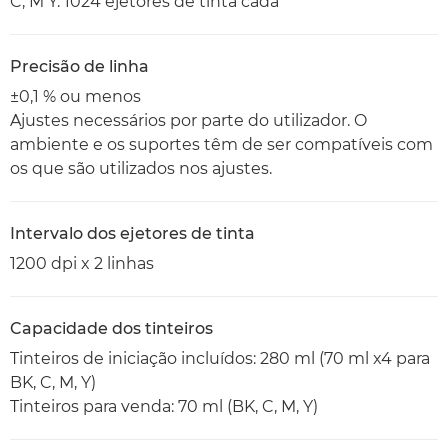
C, M Y: 1024 ejetores de tinta cada
Precisão de linha
±0,1 % ou menos
Ajustes necessários por parte do utilizador. O
ambiente e os suportes têm de ser compatíveis com
os que são utilizados nos ajustes.
Intervalo dos ejetores de tinta
1200 dpi x 2 linhas
Capacidade dos tinteiros
Tinteiros de iniciação incluídos: 280 ml (70 ml x4 para
BK, C, M, Y)
Tinteiros para venda: 70 ml (BK, C, M, Y)