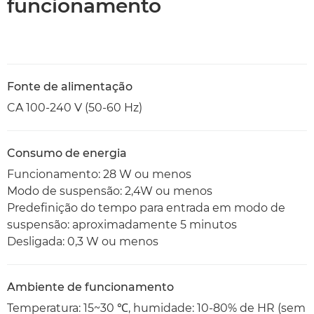
funcionamento
Fonte de alimentação
CA 100-240 V (50-60 Hz)
Consumo de energia
Funcionamento: 28 W ou menos
Modo de suspensão: 2,4W ou menos
Predefinição do tempo para entrada em modo de
suspensão: aproximadamente 5 minutos
Desligada: 0,3 W ou menos
Ambiente de funcionamento
Temperatura: 15~30 ℃, humidade: 10-80% de HR (sem