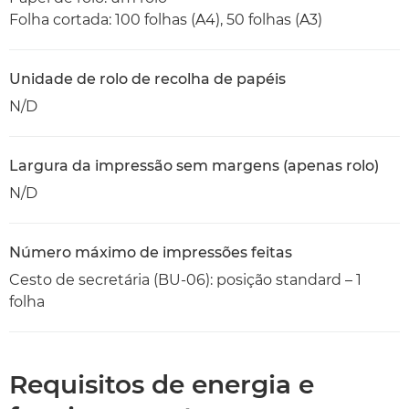
Folha cortada: 100 folhas (A4), 50 folhas (A3)
Unidade de rolo de recolha de papéis
N/D
Largura da impressão sem margens (apenas rolo)
N/D
Número máximo de impressões feitas
Cesto de secretária (BU-06): posição standard – 1
folha
Requisitos de energia e