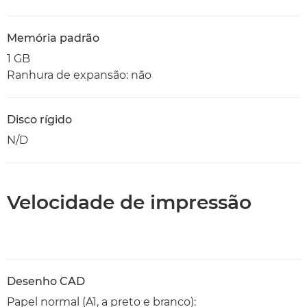
Memória padrão
1 GB
Ranhura de expansão: não
Disco rígido
N/D
Velocidade de impressão
Desenho CAD
Papel normal (A1, a preto e branco):