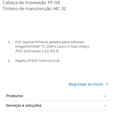
Cabeça de impressão: PF-08
Tinteiro de manutenção: MC-32
PDF (apenas ficheiros gerados pelos software
imagePROGRAF TC-20M e Canon IJ Scan Utility);
JPEG (Exif versão 2.2/2.21/2.3)
Registo EPEAT Gold nos EUA
Regressar ao início
Produtos
Serviços e soluções