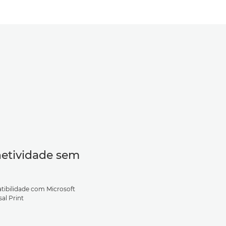
etividade sem
ibilidade com Microsoft
al Print