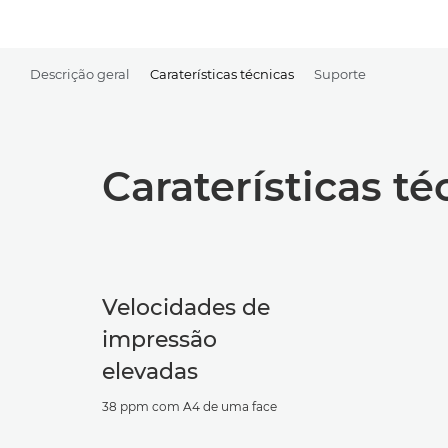
Descrição geral
Caraterísticas técnicas
Suporte
Caraterísticas té
Velocidades de
impressão
elevadas
38 ppm com A4 de uma face