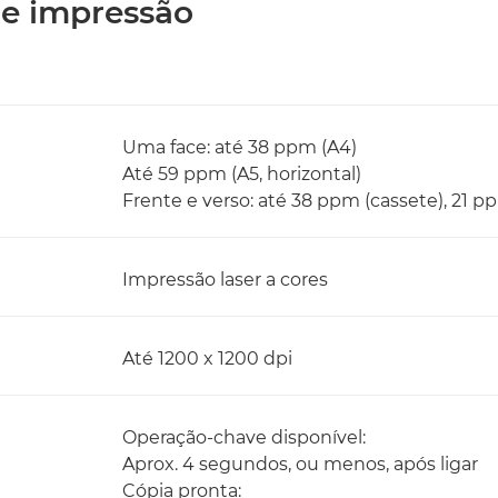
 de impressão
Uma face: até 38 ppm (A4)
Até 59 ppm (A5, horizontal)
Frente e verso: até 38 ppm (cassete), 21 p
Impressão laser a cores
Até 1200 x 1200 dpi
Operação-chave disponível:
Aprox. 4 segundos, ou menos, após ligar
Cópia pronta: