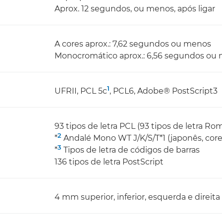
Aprox. 12 segundos, ou menos, após ligar
A cores aprox.: 7,62 segundos ou menos
Monocromático aprox.: 6,56 segundos ou
1
UFRII, PCL 5c
, PCL6, Adobe® PostScript3
93 tipos de letra PCL (93 tipos de letra R
2
*
Andalé Mono WT J/K/S/T*1 (japonês, corea
3
*
Tipos de letra de códigos de barras
136 tipos de letra PostScript
4 mm superior, inferior, esquerda e direita