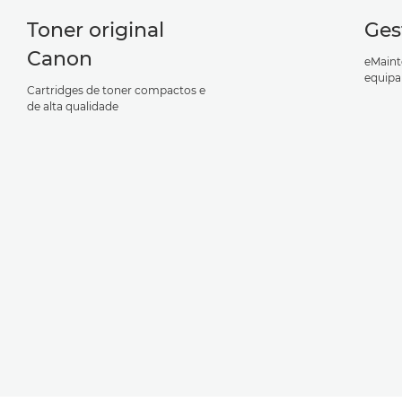
Toner original
Ges
Canon
eMaint
equip
Cartridges de toner compactos e
de alta qualidade