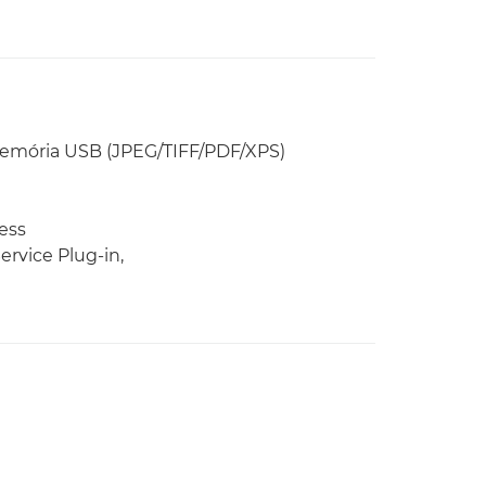
 memória USB (JPEG/TIFF/PDF/XPS)
ess
ervice Plug-in,