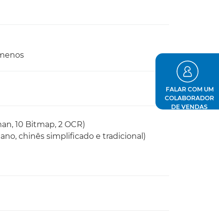
 menos
FALAR COM UM
COLABORADOR
DE VENDAS
oman, 10 Bitmap, 2 OCR)
no, chinês simplificado e tradicional)