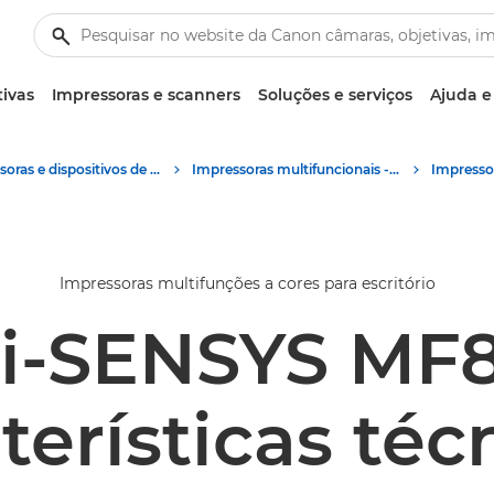
tivas
Impressoras e scanners
Soluções e serviços
Ajuda e
Impressoras e dispositivos de fax empresariais
Impressoras multifuncionais - Impressoras multifunções
Impressoras multifunções a cores para escritório
 i-SENSYS MF
terísticas téc