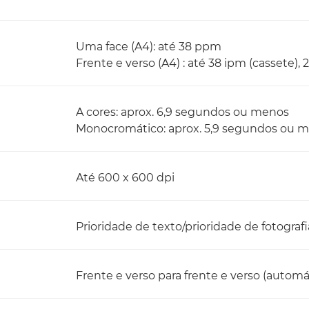
Uma face (A4): até 38 ppm
Frente e verso (A4) : até 38 ipm (cassete),
A cores: aprox. 6,9 segundos ou menos
Monocromático: aprox. 5,9 segundos ou 
Até 600 x 600 dpi
Prioridade de texto/prioridade de fotografi
Frente e verso para frente e verso (automá