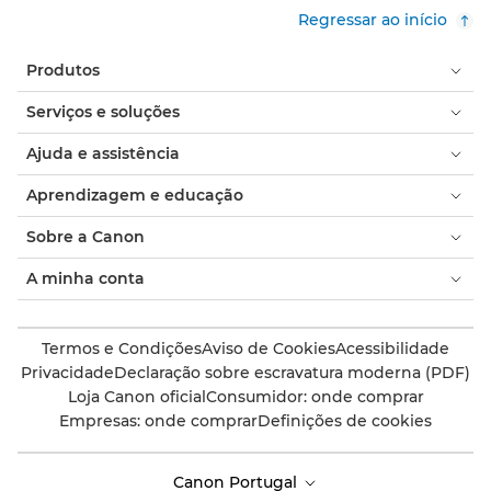
Regressar ao início
Produtos
Serviços e soluções
Ajuda e assistência
Aprendizagem e educação
Sobre a Canon
A minha conta
Termos e Condições
Aviso de Cookies
Acessibilidade
Privacidade
Declaração sobre escravatura moderna (PDF)
Loja Canon oficial
Consumidor: onde comprar
Empresas: onde comprar
Definições de cookies
Canon Portugal