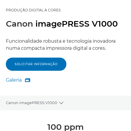
PRODUÇÃO DIGITAL A CORES
Canon
imagePRESS V1000
Funcionalidade robusta e tecnologia inovadora
numa compacta impressora digital a cores.
SOLICITAR INFORMAÇÃO
Galeria

Galeria
Canon imagePRESS V1000
Toggle breadcrumbs
Descrição geral
100 ppm