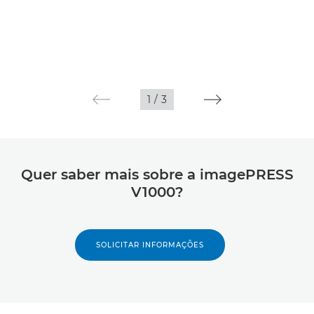
1
/
3
Quer saber mais sobre a imagePRESS
V1000?
SOLICITAR INFORMAÇÕES