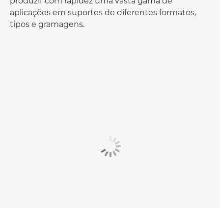
produzir com rapidez uma vasta gama de
aplicações em suportes de diferentes formatos,
tipos e gramagens.