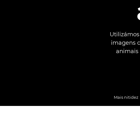
Utilizámos
imagens d
animais 
Mais nitidez