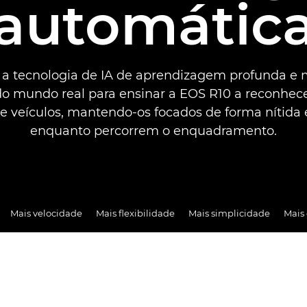
automátic
 a tecnologia de IA de aprendizagem profunda e 
o mundo real para ensinar a EOS R10 a reconhece
e veículos, mantendo-os focados de forma nítida 
enquanto percorrem o enquadramento.
Mais velocidade
Mais flexibilidade
Mais simplicidade
Mais