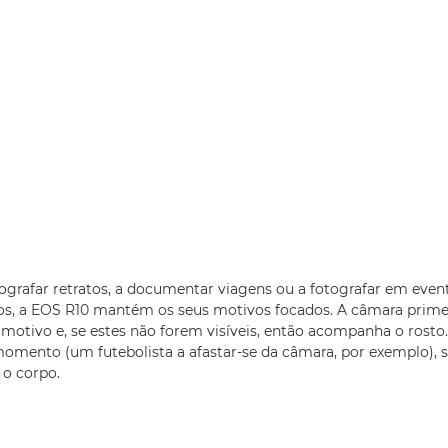
tografar retratos, a documentar viagens ou a fotografar em even
, a EOS R10 mantém os seus motivos focados. A câmara primei
motivo e, se estes não forem visíveis, então acompanha o rosto
omento (um futebolista a afastar-se da câmara, por exemplo), 
 o corpo.