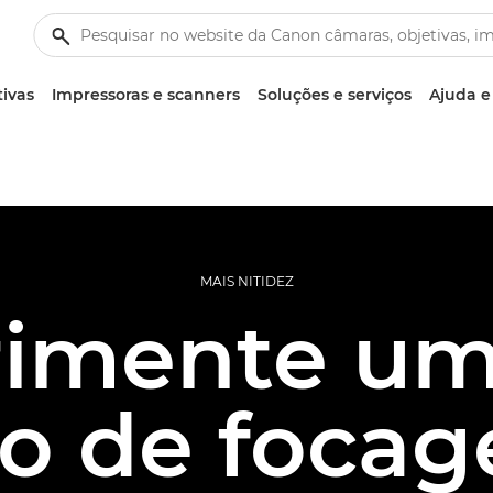
tivas
Impressoras e scanners
Soluções e serviços
Ajuda e
MAIS NITIDEZ
rimente um
po de foca