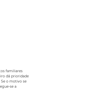
tos familiares
ro dá prioridade
. Se o motivo se
segue-se a