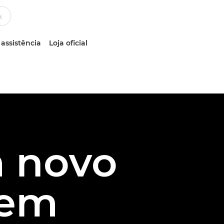
 assistência
Loja oficial
 novo
gem