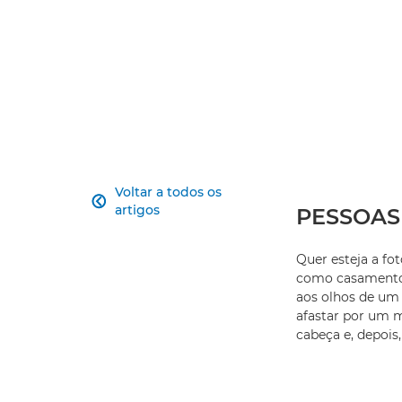
Voltar a todos os

artigos
PESSOAS
Quer esteja a fo
como casamentos
aos olhos de um 
afastar por um m
cabeça e, depois,