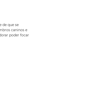
e de que se
mbros caninos e
dorar poder focar