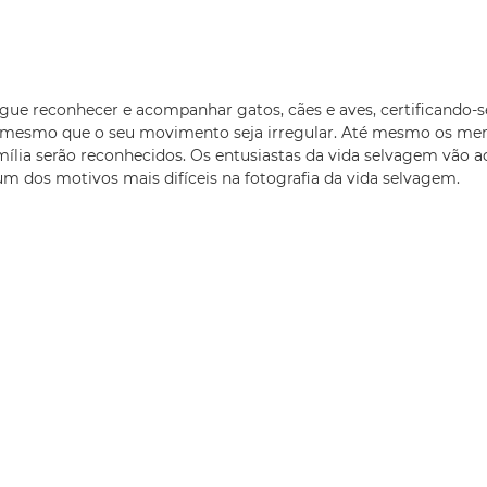
ue reconhecer e acompanhar gatos, cães e aves, certificando-s
mesmo que o seu movimento seja irregular. Até mesmo os me
amília serão reconhecidos. Os entusiastas da vida selvagem vão a
um dos motivos mais difíceis na fotografia da vida selvagem.