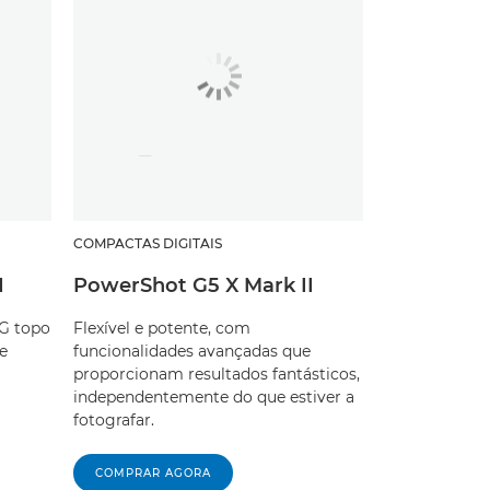
COMPACTAS DIGITAIS
I
PowerShot G5 X Mark II
 G topo
Flexível e potente, com
e
funcionalidades avançadas que
proporcionam resultados fantásticos,
independentemente do que estiver a
fotografar.
COMPRAR AGORA