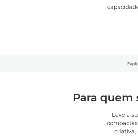
capacidade
Expl
Para quem 
Leve a su
compactas 
criativa