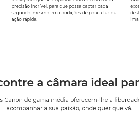
precisão incrível, para que possa captar cada
exce
segundo, mesmo em condições de pouca luz ou
des
ação rápida.
ima
ontre a câmara ideal par
s Canon de gama média oferecem-lhe a liberdade 
acompanhar a sua paixão, onde quer que vá.