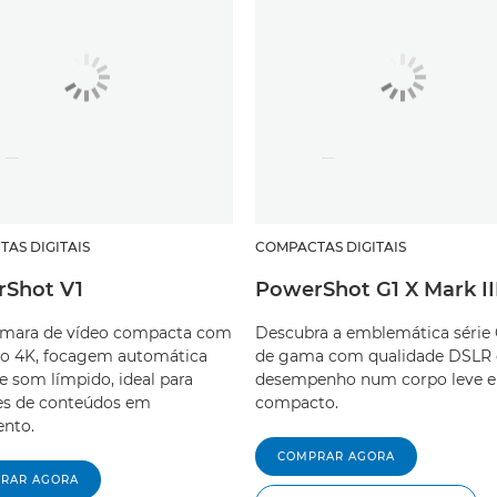
AS DIGITAIS
COMPACTAS DIGITAIS
Shot V1
PowerShot G1 X Mark II
mara de vídeo compacta com
Descubra a emblemática série
o 4K, focagem automática
de gama com qualidade DSLR 
 e som límpido, ideal para
desempenho num corpo leve e
es de conteúdos em
compacto.
nto.
COMPRAR AGORA
RAR AGORA