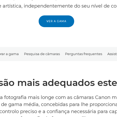
 artística, independentemente do seu nível de c
VER A GAMA
orar a gama
Pesquisa de câmaras
Perguntas frequentes
Assis
são mais adequados este
a fotografia mais longe com as câmaras Canon mi
de gama média, concebidas para lhe proporciona
, controlo preciso e a confiança necessária para ca