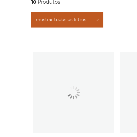
10
Produtos
mostrar todos os filtros