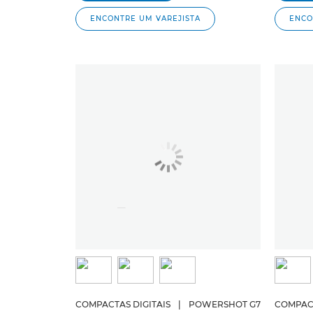
ENCONTRE UM VAREJISTA
ENCO
COMPACTAS DIGITAIS
|
POWERSHOT G7
COMPACT