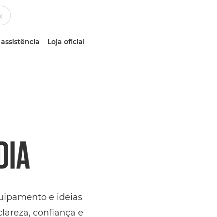
 assistência
Loja oficial
DIA
quipamento e ideias
lareza, confiança e