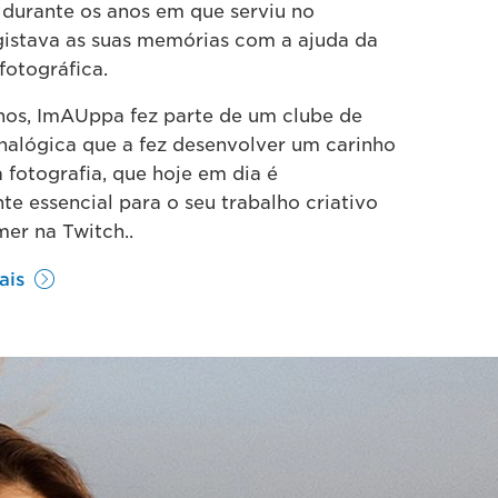
, durante os anos em que serviu no
egistava as suas memórias com a ajuda da
fotográfica.
nos, ImAUppa fez parte de um clube de
analógica que a fez desenvolver um carinho
 fotografia, que hoje em dia é
e essencial para o seu trabalho criativo
er na Twitch..
ais