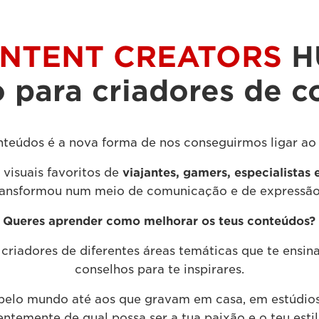
NTENT CREATORS
H
 para criadores de 
nteúdos é a nova forma de nos conseguirmos ligar ao
visuais favoritos de
viajantes, gamers, especialistas
ransformou num meio de comunicação e de expressão
Queres aprender como melhorar os teus conteúdos?
criadores de diferentes áreas temáticas que te ensin
conselhos para te inspirares.
pelo mundo até aos que gravam em casa, em estúdios 
ntemente de qual possa ser a tua paixão e o teu esti