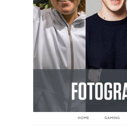
HOME
GAMING