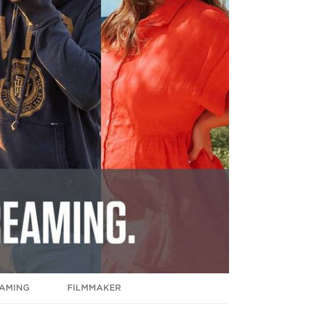
AMING
FILMMAKER