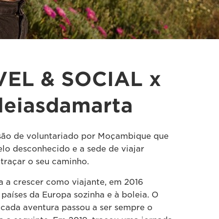
EL & SOCIAL x
eiasdamarta
são de voluntariado por Moçambique que
elo desconhecido e a sede de viajar
raçar o seu caminho.
 a crescer como viajante, em 2016
 países da Europa sozinha e à boleia. O
 cada aventura passou a ser sempre o