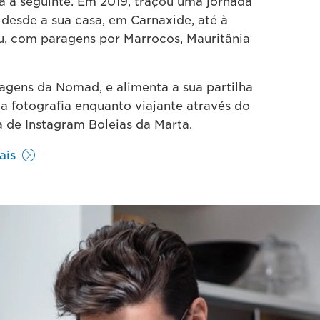
a a seguinte. Em 2019, traçou uma jornada
 desde a sua casa, em Carnaxide, até à
u, com paragens por Marrocos, Mauritânia
iagens da Nomad, e alimenta a sua partilha
la fotografia enquanto viajante através do
a de Instagram Boleias da Marta.
ais