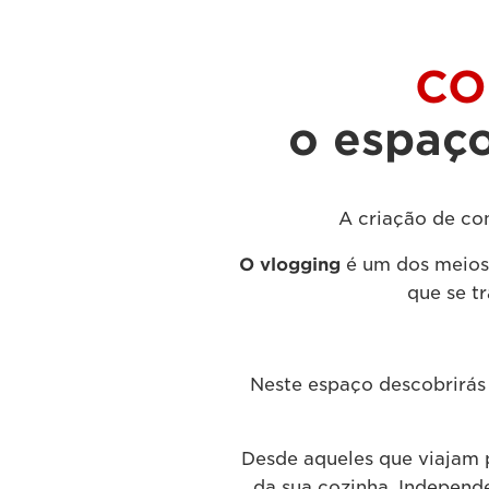
CO
o espaço
A criação de co
O vlogging
é um dos meios 
que se t
Neste espaço descobrirás 
Desde aqueles que viajam 
da sua cozinha. Independe