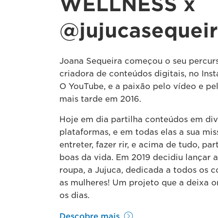
WELLNESS x
@jujucasequei
Joana Sequeira começou o seu percu
criadora de conteúdos digitais, no Ins
O YouTube, e a paixão pelo vídeo e pel
mais tarde em 2016.
Hoje em dia partilha conteúdos em div
plataformas, e em todas elas a sua miss
entreter, fazer rir, e acima de tudo, par
boas da vida. Em 2019 decidiu lançar 
roupa, a Jujuca, dedicada a todos os c
as mulheres! Um projeto que a deixa o
os dias.
Descobre mais