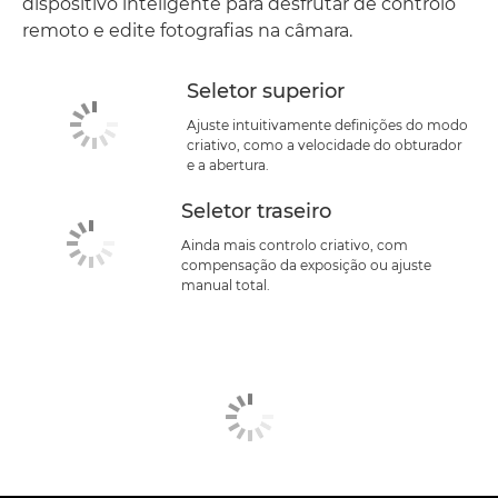
dispositivo inteligente para desfrutar de controlo
remoto e edite fotografias na câmara.
Seletor superior
Ajuste intuitivamente definições do modo
criativo, como a velocidade do obturador
e a abertura.
Seletor traseiro
Ainda mais controlo criativo, com
compensação da exposição ou ajuste
manual total.