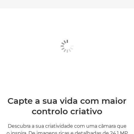
Capte a sua vida com maior
controlo criativo
Descubra a sua criatividade com uma câmara que
o inspira. De imagens ricas e detalhadas de 24,1 MP