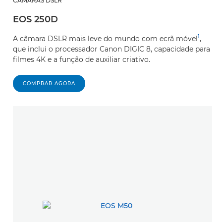
CÂMARAS DSLR
EOS 250D
1
A câmara DSLR mais leve do mundo com ecrã móvel
,
que inclui o processador Canon DIGIC 8, capacidade para
filmes 4K e a função de auxiliar criativo.
COMPRAR AGORA