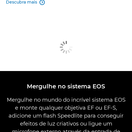
Descubra mais

Mergulhe no sistema EOS
Mergulhe no mundo do incrível sistema EOS
e monte qualquer objetiva EF ou EF-S,
adicione um flash Speedlite para conseguir
efeitos de luz criativos ou ligue um
microfone externo através da entrada de