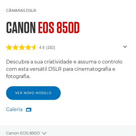
CÂMARAS DSLR
CANON
EOS 850D
4.6
(182)
Descubra a sua criatividade e assuma o controlo
com esta versátil DSLR para cinematografia e
fotografia.
VER NOVO MODELO
Galeria

Galeria
Canon EOS 850D