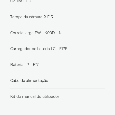
Ocular EF-2
Tampa da câmara R-F-3
Correia larga EW – 400D – N
Carregador de bateria LC – E17E
Bateria LP – E17
Cabo de alimentação
Kit do manual do utilizador