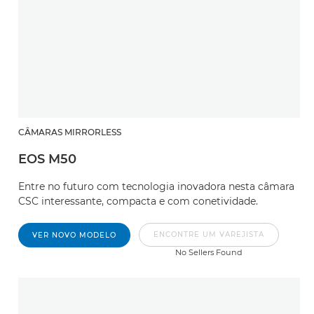
CÂMARAS MIRRORLESS
EOS M50
Entre no futuro com tecnologia inovadora nesta câmara
CSC interessante, compacta e com conetividade.
ENCONTRE UM VAREJISTA
VER NOVO MODELO
No Sellers Found