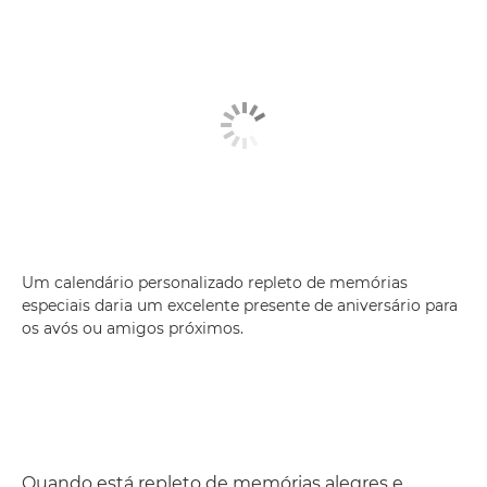
Um calendário personalizado repleto de memórias
especiais daria um excelente presente de aniversário para
os avós ou amigos próximos.
Quando está repleto de memórias alegres e