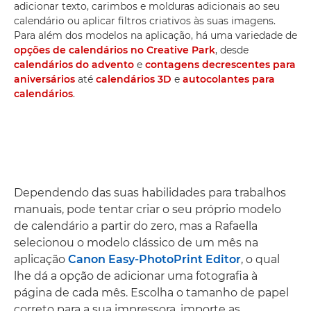
adicionar texto, carimbos e molduras adicionais ao seu
calendário ou aplicar filtros criativos às suas imagens.
Para além dos modelos na aplicação, há uma variedade de
opções de calendários no Creative Park
, desde
calendários do advento
e
contagens decrescentes para
aniversários
até
calendários 3D
e
autocolantes para
calendários
.
Dependendo das suas habilidades para trabalhos
manuais, pode tentar criar o seu próprio modelo
de calendário a partir do zero, mas a Rafaella
selecionou o modelo clássico de um mês na
aplicação
Canon Easy-PhotoPrint Editor
, o qual
lhe dá a opção de adicionar uma fotografia à
página de cada mês. Escolha o tamanho de papel
correto para a sua impressora, importe as