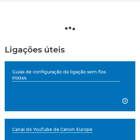
Ligações úteis
Guias de configuração da ligação sem fios
PIXMA

Canal do YouTube da Canon Europe