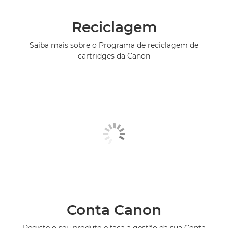
Reciclagem
Saiba mais sobre o Programa de reciclagem de
cartridges da Canon
Conta Canon
Registe o seu produto e faça a gestão da sua Conta