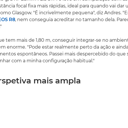
ância focal fixa mais rápidas, ideal para quando vai dar 
omo Glasgow. "É incrivelmente pequena", diz Andres. "
EOS R8
, nem conseguia acreditar no tamanho dela. Parec
"
ue tem mais de 1,80 m, conseguir integrar-se no ambien
m enorme. "Pode estar realmente perto da ação e aind
entos espontâneos. Passei mais despercebido do que s
nhar com a minha configuração habitual."
spetiva mais ampla