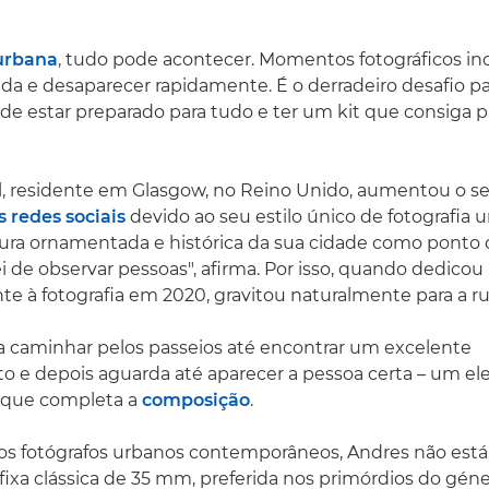
 urbana
, tudo pode acontecer. Momentos fotográficos in
da e desaparecer rapidamente. É o derradeiro desafio p
 de estar preparado para tudo e ter um kit que consiga 
l, residente em Glasgow, no Reino Unido, aumentou o s
 redes sociais
devido ao seu estilo único de fotografia 
ura ornamentada e histórica da sua cidade como ponto d
 de observar pessoas", afirma. Por isso, quando dedicou
e à fotografia em 2020, gravitou naturalmente para a ru
a caminhar pelos passeios até encontrar um excelente
e depois aguarda até aparecer a pessoa certa – um ele
, que completa a
composição
.
os fotógrafos urbanos contemporâneos, Andres não está
l fixa clássica de 35 mm, preferida nos primórdios do gén