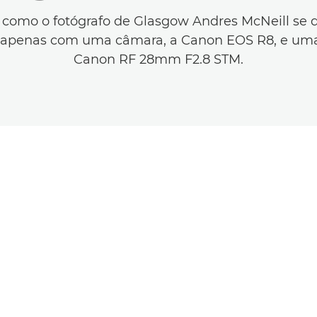
como o fotógrafo de Glasgow Andres McNeill se d
 apenas com uma câmara, a Canon EOS R8, e uma 
Canon RF 28mm F2.8 STM.