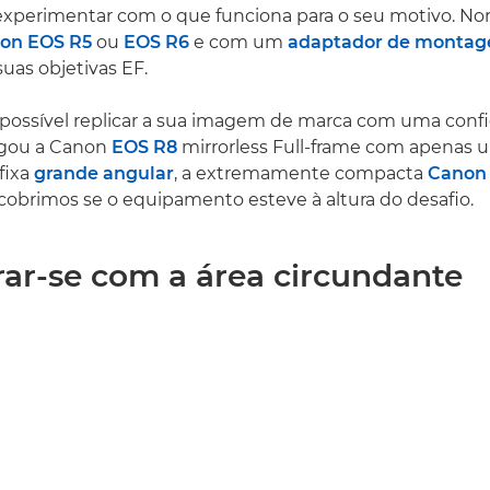
experimentar com o que funciona para o seu motivo. No
on EOS R5
ou
EOS R6
e com um
adaptador de montag
suas objetivas EF.
a possível replicar a sua imagem de marca com uma conf
ugou a Canon
EOS R8
mirrorless Full-frame com apenas 
 fixa
grande angular
, a extremamente compacta
Canon
scobrimos se o equipamento esteve à altura do desafio.
rar-se com a área circundante