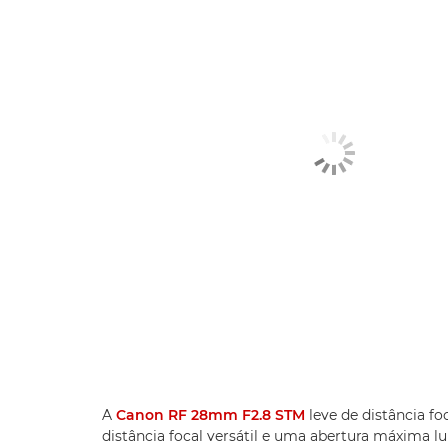
A
Canon RF 28mm F2.8 STM
leve de distância fo
distância focal versátil e uma abertura máxima l