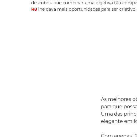
descobriu que combinar uma objetiva tão comp
R8
lhe dava mais oportunidades para ser criativo.
As melhores ob
para que poss
Uma das princi
elegante em f
Com apenas 12