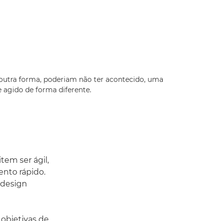
 outra forma, poderiam não ter acontecido, uma
e agido de forma diferente.
tem ser ágil,
nto rápido.
 design
objetivas de