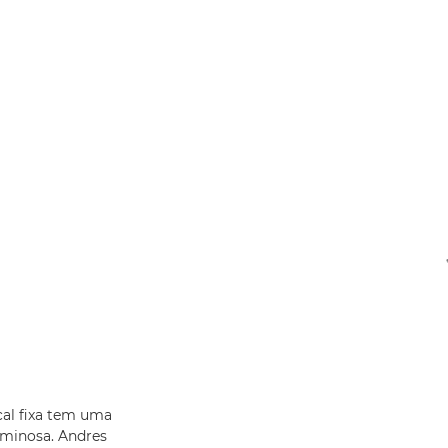
cal fixa tem uma
uminosa. Andres