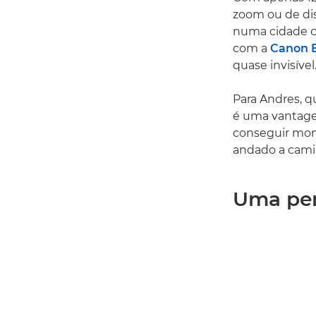
zoom ou de dist
numa cidade c
com a
Canon 
quase invisível.
Para Andres, q
é uma vantage
conseguir mom
andado a cami
Uma per