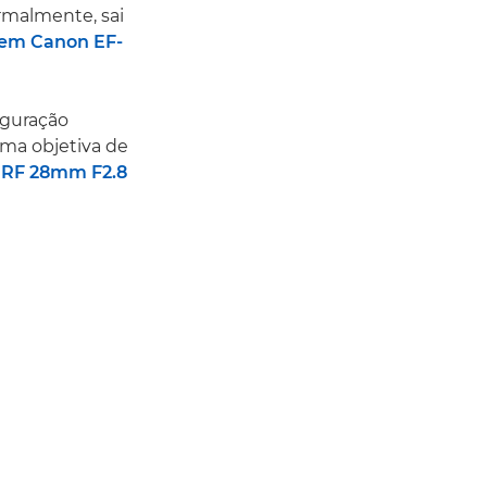
rmalmente, sai
em Canon EF-
iguração
uma objetiva de
 RF 28mm F2.8