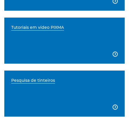

Tutoriais em vídeo PIXMA

Pesquisa de tinteiros
