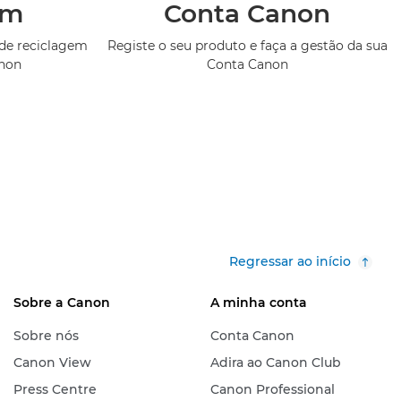
em
Conta Canon
de reciclagem
Registe o seu produto e faça a gestão da sua
anon
Conta Canon
Regressar ao início
Sobre a Canon
A minha conta
Sobre nós
Conta Canon
Canon View
Adira ao Canon Club
Press Centre
Canon Professional