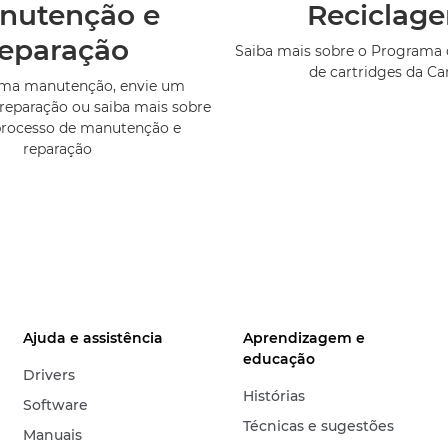
nutenção e
Reciclag
reparação
Saiba mais sobre o Programa 
de cartridges da C
uma manutenção, envie um
reparação ou saiba mais sobre
processo de manutenção e
reparação
Ajuda e assistência
Aprendizagem e
educação
Drivers
Histórias
Software
Técnicas e sugestões
Manuais