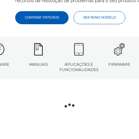
recursos de resolução de problemas para o seu produto 
COMPRAR TINTEIROS
VER NOVO MODELO
WARE
MANUAIS
APLICAÇÕES E
FIRMWARE
FUNCIONALIDADES