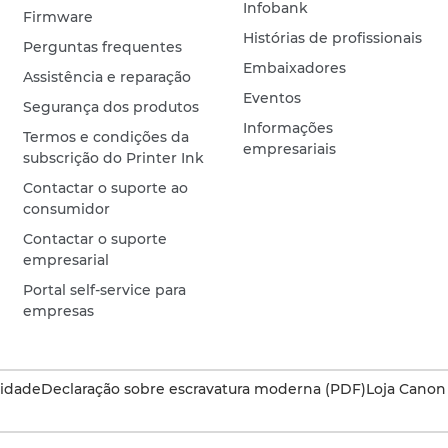
Infobank
Firmware
Histórias de profissionais
Perguntas frequentes
Embaixadores
Assistência e reparação
Eventos
Segurança dos produtos
Informações
Termos e condições da
empresariais
subscrição do Printer Ink
Contactar o suporte ao
consumidor
Contactar o suporte
empresarial
Portal self-service para
empresas
cidade
Declaração sobre escravatura moderna (PDF)
Loja Canon 