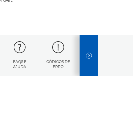
PIXMA.
NEXT SLIDE
FAQS E
CÓDIGOS DE
CARATERÍSTICAS
AJUDA
ERRO
TÉCNICAS