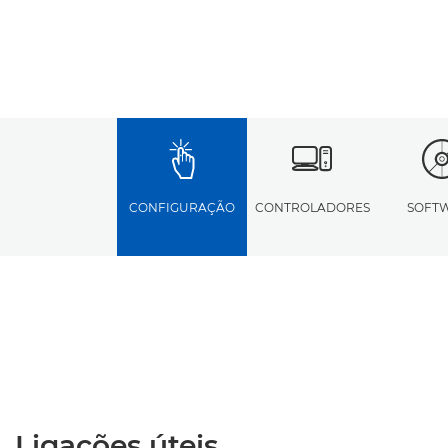
CONFIGURAÇÃO
CONTROLADORES
SOFT
Ligações úteis