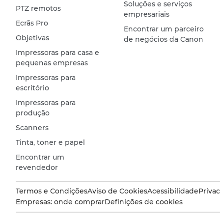
Soluções e serviços
PTZ remotos
empresariais
Ecrãs Pro
Encontrar um parceiro
Objetivas
de negócios da Canon
Impressoras para casa e
pequenas empresas
Impressoras para
escritório
Impressoras para
produção
Scanners
Tinta, toner e papel
Encontrar um
revendedor
Termos e Condições
Aviso de Cookies
Acessibilidade
Priva
Empresas: onde comprar
Definições de cookies