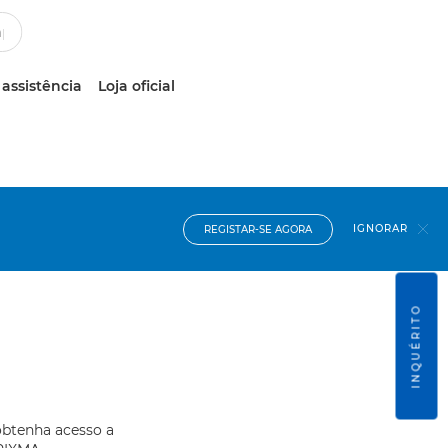
 assistência
Loja oficial
IGNORAR
REGISTAR-SE AGORA
INQUÉRITO
obtenha acesso a