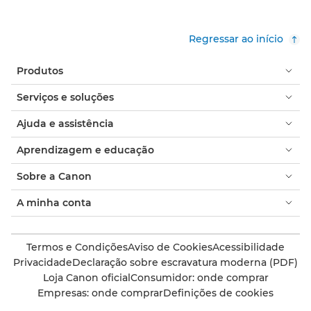
Regressar ao início
Produtos
Serviços e soluções
Ajuda e assistência
Aprendizagem e educação
Sobre a Canon
A minha conta
Termos e Condições
Aviso de Cookies
Acessibilidade
Privacidade
Declaração sobre escravatura moderna (PDF)
Loja Canon oficial
Consumidor: onde comprar
Empresas: onde comprar
Definições de cookies