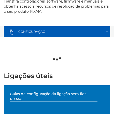
Transfira controladores, software, firmware e manuais e
obtenha acesso a recursos de resolução de problemas para
o seu produto PIXMA.
CONFIGURAÇÃO
+
Ligações úteis
Guias de configuração da ligação sem fios
PIXMA