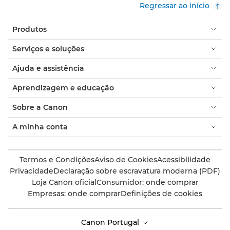
Regressar ao início
Produtos
Serviços e soluções
Ajuda e assistência
Aprendizagem e educação
Sobre a Canon
A minha conta
Termos e Condições
Aviso de Cookies
Acessibilidade
Privacidade
Declaração sobre escravatura moderna (PDF)
Loja Canon oficial
Consumidor: onde comprar
Empresas: onde comprar
Definições de cookies
Canon Portugal