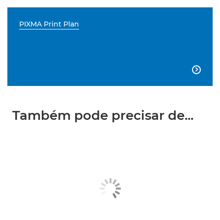
PIXMA Print Plan

Também pode precisar de...