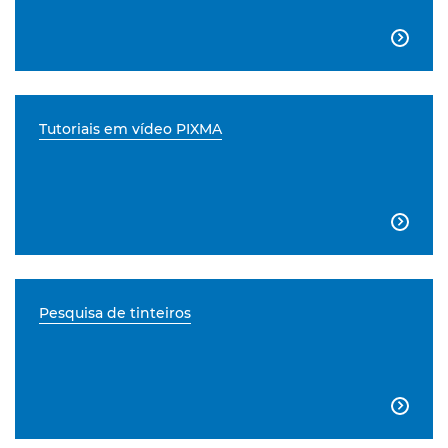

Tutoriais em vídeo PIXMA

Pesquisa de tinteiros
