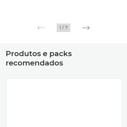
1
/
7
Produtos e packs
recomendados