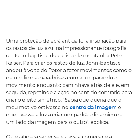
Uma proteção de ecrã antiga foi a inspiração para
os rastos de luz azul na impressionante fotografia
de John-baptiste do ciclista de montanha Peter
Kaiser. Para criar os rastos de luz, John-baptiste
andou à volta de Peter a fazer movimentos como o
de um limpa-para-brisas com a luz, parando o
movimento enquanto caminhava atrás dele e, em
seguida, repetindo a ação no sentido contrário para
criar o efeito simétrico. "Sabia que queria que o
meu motivo estivesse no
centro da imagem
e
que tivesse a luz a criar um padrão dinâmico de
um lado da imagem para o outro", explica.
O desafio era saber se estava a começar e a