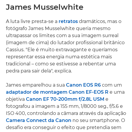
James Musselwhite
A luta livre presta-se a
retratos
dramáticos, mas o
fotógrafo James Musselwhite queria mesmo
ultrapassar os limites com a sua imagem surreal
(imagem de cima) do lutador profissional britânico
Cassius. "Ele é muito extravagante e queríamos
representar essa energia numa estética mais
tradicional – como se estivesse a rebentar uma
pedra para sair dela", explica.
James emparelhou a sua
Canon EOS R6
com um
adaptador de montagem Canon EF-EOS R
e uma
objetiva
Canon EF 70-200mm f/2.8L USM
e
fotografou a imagem a 155 mm, 1/8000 seg., f/5.6 e
ISO 400, controlando a câmara através da aplicação
Camera Connect da Canon
no seu smartphone. O
desafio era conseguir o efeito que pretendia sem