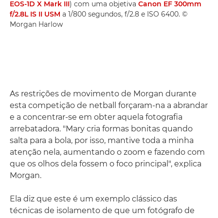
EOS-1D X Mark III
) com uma objetiva
Canon EF 300mm
f/2.8L IS II USM
a 1/800 segundos, f/2.8 e ISO 6400. ©
Morgan Harlow
As restrições de movimento de Morgan durante
esta competição de netball forçaram-na a abrandar
e a concentrar-se em obter aquela fotografia
arrebatadora. "Mary cria formas bonitas quando
salta para a bola, por isso, mantive toda a minha
atenção nela, aumentando o zoom e fazendo com
que os olhos dela fossem o foco principal", explica
Morgan.
Ela diz que este é um exemplo clássico das
técnicas de isolamento de que um fotógrafo de