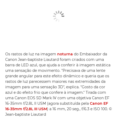
Os rastos de luz na imagem
noturna
do Embaixador da
Canon Jean-baptiste Liautard foram criados com uma
barra de LED azul, que ajuda a conferir à imagem estática
uma sensação de movimento. "Precisava de uma lente
grande angular para este efeito dinâmico e queria que os
rastos de luz parecessem maiores nas extremidades da
imagem para uma sensação 3D", explica. "Gosto da cor
azul e do efeito frio que confere à imagem." Tirada com
uma Canon EOS 5D Mark IV com uma objetiva Canon EF
16-35mm f/2.8L II USM (agora substituída pela
Canon EF
16-35mm f/2.8L III USM
) a 16 mm, 20 seg., f/6.3 e ISO 100. ©
Jean-baptiste Liautard