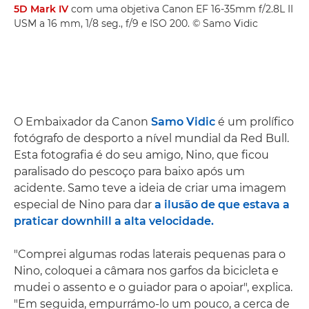
5D Mark IV
com uma objetiva Canon EF 16-35mm f/2.8L II
USM a 16 mm, 1/8 seg., f/9 e ISO 200. © Samo Vidic
O Embaixador da Canon
Samo Vidic
é um prolífico
fotógrafo de desporto a nível mundial da Red Bull.
Esta fotografia é do seu amigo, Nino, que ficou
paralisado do pescoço para baixo após um
acidente. Samo teve a ideia de criar uma imagem
especial de Nino para dar
a ilusão de que estava a
praticar downhill a alta velocidade.
"Comprei algumas rodas laterais pequenas para o
Nino, coloquei a câmara nos garfos da bicicleta e
mudei o assento e o guiador para o apoiar", explica.
"Em seguida, empurrámo-lo um pouco, a cerca de