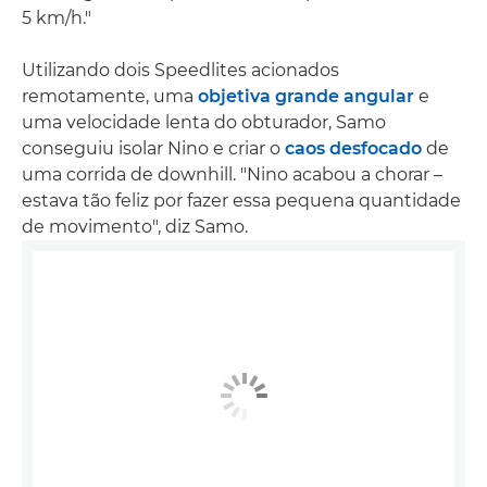
5 km/h."
Utilizando dois Speedlites acionados
remotamente, uma
objetiva grande angular
e
uma velocidade lenta do obturador, Samo
conseguiu isolar Nino e criar o
caos desfocado
de
uma corrida de downhill. "Nino acabou a chorar –
estava tão feliz por fazer essa pequena quantidade
de movimento", diz Samo.