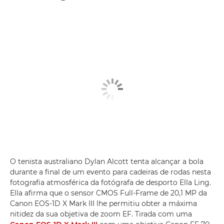
O tenista australiano Dylan Alcott tenta alcançar a bola
durante a final de um evento para cadeiras de rodas nesta
fotografia atmosférica da fotógrafa de desporto Ella Ling.
Ella afirma que o sensor CMOS Full-Frame de 20,1 MP da
Canon EOS-1D X Mark III lhe permitiu obter a máxima
nitidez da sua objetiva de zoom EF. Tirada com uma