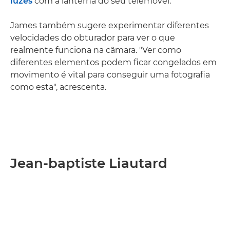
luzes
com a lanterna do seu telemóvel."
James também sugere experimentar diferentes
velocidades do obturador para ver o que
realmente funciona na câmara. "Ver como
diferentes elementos podem ficar congelados em
movimento é vital para conseguir uma fotografia
como esta", acrescenta.
Jean-baptiste Liautard